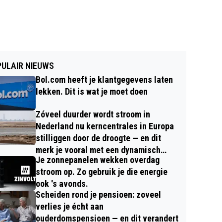
ULAIR NIEUWS
Bol.com heeft je klantgegevens laten
lekken. Dit is wat je moet doen
Zóveel duurder wordt stroom in
Nederland nu kerncentrales in Europa
stilliggen door de droogte — en dit
merk je vooral met een dynamisch
Je zonnepanelen wekken overdag
contract
stroom op. Zo gebruik je die energie
ook 's avonds.
Scheiden rond je pensioen: zoveel
verlies je écht aan
ouderdomspensioen — en dit verandert