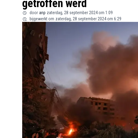
getroffen werd
door
anp
zaterdag, 28 september 2024 om 1:09
bijgewerkt om
zaterdag, 28 september 2024 om 6:29