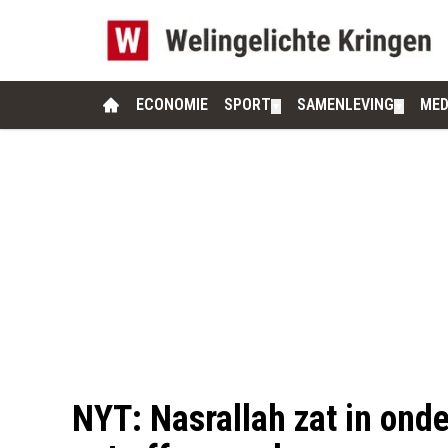
ECONOMIE
SPORT
SAMENLEVING
MED
▼
▼
NYT: Nasrallah zat in ond