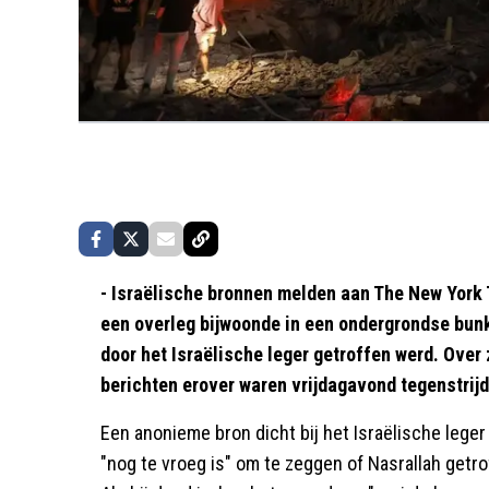
- Israëlische bronnen melden aan The New York
een overleg bijwoonde in een ondergrondse bunke
door het Israëlische leger getroffen werd. Over z
berichten erover waren vrijdagavond tegenstrijd
Een anonieme bron dicht bij het Israëlische leger
"nog te vroeg is" om te zeggen of Nasrallah getrof