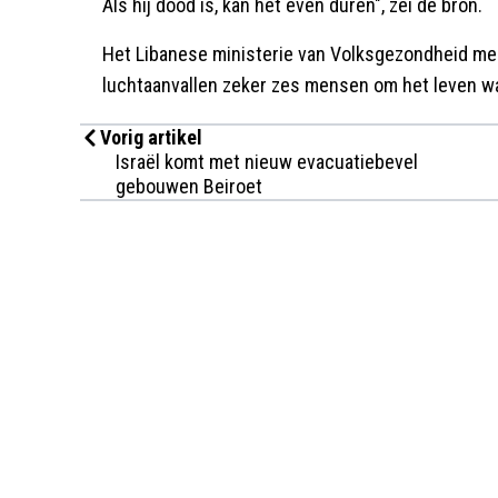
Als hij dood is, kan het even duren", zei de bron.
Het Libanese ministerie van Volksgezondheid meld
luchtaanvallen zeker zes mensen om het leven 
Vorig artikel
Israël komt met nieuw evacuatiebevel
gebouwen Beiroet