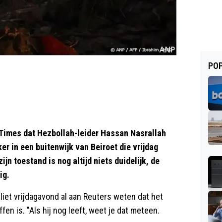
POP
 Times dat Hezbollah-leider Hassan Nasrallah
r in een buitenwijk van Beiroet die vrijdag
ijn toestand is nog altijd niets duidelijk, de
ig.
 liet vrijdagavond al aan Reuters weten dat het
fen is. "Als hij nog leeft, weet je dat meteen.