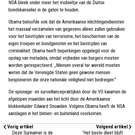
NSA bleek onder meer het mobieltje van de Duitse
bondskanselier in de gaten te houden.
Obama beloofde ook dat de Amerikaanse inlichtingendiensten
het massaal verzamelen van gegevens alleen zullen gebruiken
voor het bestrijden van terrorisme, het beschermen van de
eigen troepen en bondgenoten en het bestrijden van
criminaliteit. Obama heeft beperkingen opgelegd voor de
opslag van metadata, omdat vrijheden van burgers moeten
worden gerespecteerd. ,,Mensen overal ter wereld moeten
weten dat de Verenigde Staten geen gewone mensen
bespioneren die onze nationale veiligheid niet bedreigen.''
De spionage- en surveillancepraktijken door de VS kwamen de
afgelopen maanden aan het licht door de Amerikaanse
klokkenluider Edward Snowden. Volgens Obama heeft de NSA
aanslagen in het binnen- en buitenland voorkomen.
Vorig artikel
Volgend artikel
Deze Surinamer is de
'Het beste dieet blijft