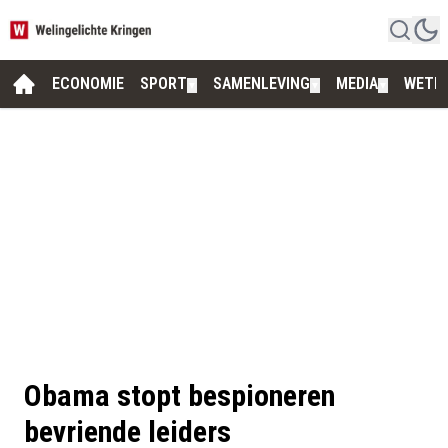
ECONOMIE
SPORT
SAMENLEVING
MEDIA
WETE
▼
▼
▼
Obama stopt bespioneren
bevriende leiders