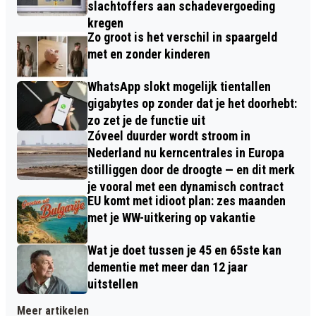
slachtoffers aan schadevergoeding
kregen
Zo groot is het verschil in spaargeld
met en zonder kinderen
WhatsApp slokt mogelijk tientallen
gigabytes op zonder dat je het doorhebt:
zo zet je de functie uit
Zóveel duurder wordt stroom in
Nederland nu kerncentrales in Europa
stilliggen door de droogte — en dit merk
je vooral met een dynamisch contract
EU komt met idioot plan: zes maanden
met je WW-uitkering op vakantie
Wat je doet tussen je 45 en 65ste kan
dementie met meer dan 12 jaar
uitstellen
Meer artikelen