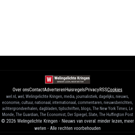
Over ons
Contact
Adverteren
Huisregels
Privacy
RSS
Cookies
wel.nl, wel, Welingelichte Kringen, media, journalistiek, dagelijks, nieuws,
economie, cultuur, nationaal, internationaal, commentaren, nieuwsberichten,
achtergrondverhalen, dagbladen, tijdschriften, blogs, The New York Times, Le
Monde, The Guardian, The Economist, Der Spiegel, Slate, The Huffington Post
©
2026
Welingelichte Kringen - Nieuws van overal: minder lezen, meer
weten
-
Alle rechten voorbehouden