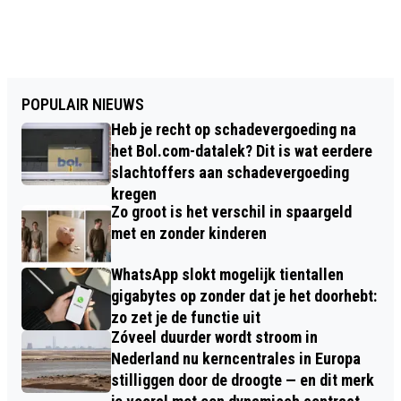
POPULAIR NIEUWS
Heb je recht op schadevergoeding na
het Bol.com-datalek? Dit is wat eerdere
slachtoffers aan schadevergoeding
kregen
Zo groot is het verschil in spaargeld
met en zonder kinderen
WhatsApp slokt mogelijk tientallen
gigabytes op zonder dat je het doorhebt:
zo zet je de functie uit
Zóveel duurder wordt stroom in
Nederland nu kerncentrales in Europa
stilliggen door de droogte — en dit merk