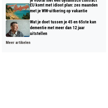
je vooral met een dynamisch contract
EU komt met idioot plan: zes maanden
met je WW-uitkering op vakantie
Wat je doet tussen je 45 en 65ste kan
dementie met meer dan 12 jaar
uitstellen
Meer artikelen