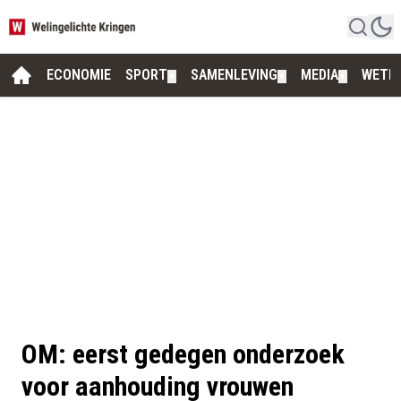
ECONOMIE
SPORT
SAMENLEVING
MEDIA
WETE
▼
▼
▼
OM: eerst gedegen onderzoek
voor aanhouding vrouwen