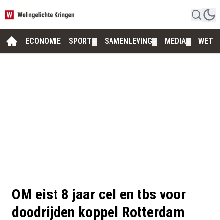
ECONOMIE
SPORT
SAMENLEVING
MEDIA
WETE
▼
▼
▼
OM eist 8 jaar cel en tbs voor
doodrijden koppel Rotterdam