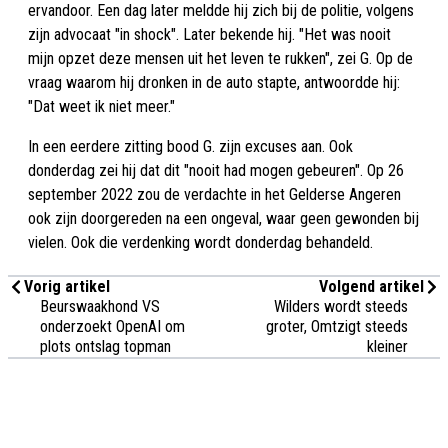
ervandoor. Een dag later meldde hij zich bij de politie, volgens
zijn advocaat "in shock". Later bekende hij. "Het was nooit
mijn opzet deze mensen uit het leven te rukken", zei G. Op de
vraag waarom hij dronken in de auto stapte, antwoordde hij:
"Dat weet ik niet meer."
In een eerdere zitting bood G. zijn excuses aan. Ook
donderdag zei hij dat dit "nooit had mogen gebeuren". Op 26
september 2022 zou de verdachte in het Gelderse Angeren
ook zijn doorgereden na een ongeval, waar geen gewonden bij
vielen. Ook die verdenking wordt donderdag behandeld.
Vorig artikel
Volgend artikel
Beurswaakhond VS
Wilders wordt steeds
onderzoekt OpenAI om
groter, Omtzigt steeds
plots ontslag topman
kleiner