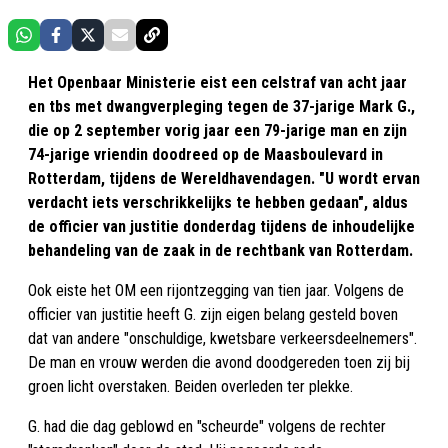
Het Openbaar Ministerie eist een celstraf van acht jaar
en tbs met dwangverpleging tegen de 37-jarige Mark G.,
die op 2 september vorig jaar een 79-jarige man en zijn
74-jarige vriendin doodreed op de Maasboulevard in
Rotterdam, tijdens de Wereldhavendagen. "U wordt ervan
verdacht iets verschrikkelijks te hebben gedaan", aldus
de officier van justitie donderdag tijdens de inhoudelijke
behandeling van de zaak in de rechtbank van Rotterdam.
Ook eiste het OM een rijontzegging van tien jaar. Volgens de
officier van justitie heeft G. zijn eigen belang gesteld boven
dat van andere "onschuldige, kwetsbare verkeersdeelnemers".
De man en vrouw werden die avond doodgereden toen zij bij
groen licht overstaken. Beiden overleden ter plekke.
G. had die dag geblowd en "scheurde" volgens de rechter