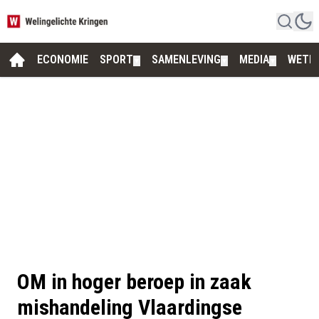
ECONOMIE
SPORT
SAMENLEVING
MEDIA
WETE
▼
▼
▼
OM in hoger beroep in zaak
mishandeling Vlaardingse