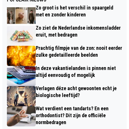
Zo groot is het verschil in spaargeld
met en zonder kinderen
Zo ziet de Nederlandse inkomensladder
eruit, met bedragen
Prachtig filmpje van de zon: nooit eerder
zulke gedetailleerde beelden
In deze vakantielanden is pinnen niet
altijd eenvoudig of mogelijk
Verlagen déze acht gewoonten echt je
biologische leeftijd?
Wat verdient een tandarts? En een
orthodontist? Dit zijn de officiële
normbedragen