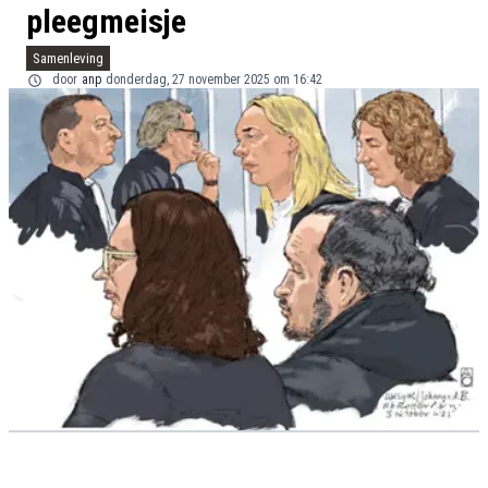
pleegmeisje
Samenleving
door
anp
donderdag, 27 november 2025 om 16:42