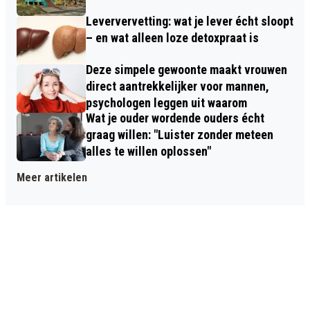
Leververvetting: wat je lever écht sloopt
– en wat alleen loze detoxpraat is
Deze simpele gewoonte maakt vrouwen
direct aantrekkelijker voor mannen,
psychologen leggen uit waarom
Wat je ouder wordende ouders écht
graag willen: "Luister zonder meteen
alles te willen oplossen"
Meer artikelen