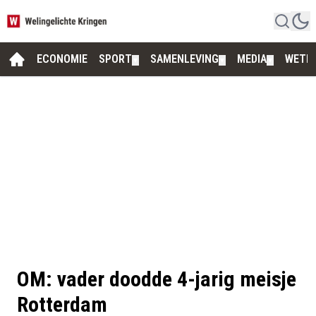
ECONOMIE
SPORT
SAMENLEVING
MEDIA
WETE
▼
▼
▼
OM: vader doodde 4-jarig meisje
Rotterdam