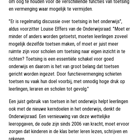
om oog te houden voor de verschillende functies van toetsing
en vermenging waar mogelijk te vermijden.
"Er is regelmatig discussie over toetsing in het onderwijs",
aldus voorzitter Louise Elffers van de Onderwijsraad. "Moet er
minder of anders worden getoetst, moeten leerlingen zoveel
mogelijk dezelfde toetsen maken, of moet er juist meer
ruimte zijn voor scholen om toetsing naar eigen inzicht in te
richten? Toetsing is een essentiële schakel voor goed
onderwijs en daarom is het van groot belang dat toetsen
gericht worden ingezet. Door functievermenging schieten
toetsen nu vaak hun doel voorbij, met onnodig hoge druk op
leerlingen, leraren en scholen tot gevolg."
Een juist gebruik van toetsen in het onderwijs helpt leerlingen
ook met de nieuwe kerndoelen in het onderwijs, denkt de
Onderwijsraad. Een vernieuwing van deze wettelijke
leeropgaven, de oude zijn sinds 2006 van kracht, moet ervoor
zorgen dat kinderen in de klas beter leren lezen, schrijven en
rekenen.