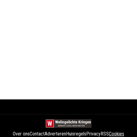
Over ons
Contact
Adverteren
Huisregels
Privacy
RSS
Cookies