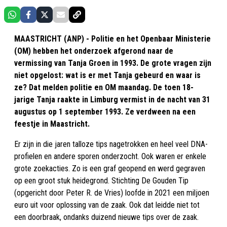
MAASTRICHT (ANP) - Politie en het Openbaar Ministerie
(OM) hebben het onderzoek afgerond naar de
vermissing van Tanja Groen in 1993. De grote vragen zijn
niet opgelost: wat is er met Tanja gebeurd en waar is
ze? Dat melden politie en OM maandag. De toen 18-
jarige Tanja raakte in Limburg vermist in de nacht van 31
augustus op 1 september 1993. Ze verdween na een
feestje in Maastricht.
Er zijn in die jaren talloze tips nagetrokken en heel veel DNA-
profielen en andere sporen onderzocht. Ook waren er enkele
grote zoekacties. Zo is een graf geopend en werd gegraven
op een groot stuk heidegrond. Stichting De Gouden Tip
(opgericht door Peter R. de Vries) loofde in 2021 een miljoen
euro uit voor oplossing van de zaak. Ook dat leidde niet tot
een doorbraak, ondanks duizend nieuwe tips over de zaak.