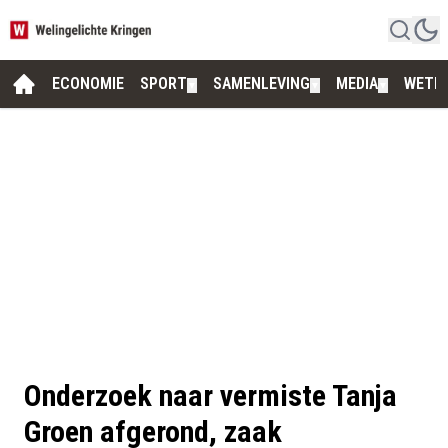
ECONOMIE
SPORT
SAMENLEVING
MEDIA
WETE
▼
▼
▼
Onderzoek naar vermiste Tanja
Groen afgerond, zaak