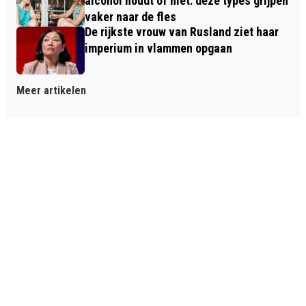
alcohol houdt of niet: deze types grijpen
vaker naar de fles
De rijkste vrouw van Rusland ziet haar
imperium in vlammen opgaan
Meer artikelen