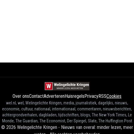
Over ons
Contact
Adverteren
Huisregels
Privacy
RSS
Cookies
wel.nl, wel, Welingelichte Kringen, media, journalistiek, dagelijks, nieuws,
economie, cultuur, nationaal, internationaal, commentaren, nieuwsberichten,
achtergrondverhalen, dagbladen, tijdschriften, blogs, The New York Times, Le
Monde, The Guardian, The Economist, Der Spiegel, Slate, The Huffington Post
©
2026
Welingelichte Kringen - Nieuws van overal: minder lezen, meer