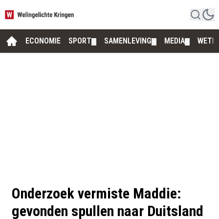
ECONOMIE
SPORT
SAMENLEVING
MEDIA
WETE
▼
▼
▼
Onderzoek vermiste Maddie:
gevonden spullen naar Duitsland