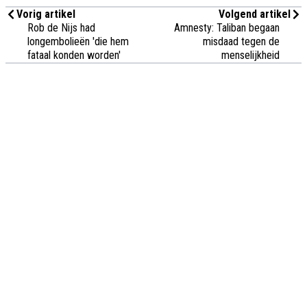
Vorig artikel
Volgend artikel
Rob de Nijs had
Amnesty: Taliban begaan
longembolieën 'die hem
misdaad tegen de
fataal konden worden'
menselijkheid