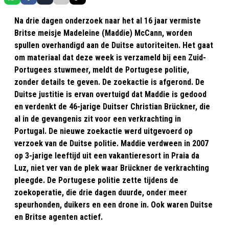
Na drie dagen onderzoek naar het al 16 jaar vermiste
Britse meisje Madeleine (Maddie) McCann, worden
spullen overhandigd aan de Duitse autoriteiten. Het gaat
om materiaal dat deze week is verzameld bij een Zuid-
Portugees stuwmeer, meldt de Portugese politie,
zonder details te geven. De zoekactie is afgerond. De
Duitse justitie is ervan overtuigd dat Maddie is gedood
en verdenkt de 46-jarige Duitser Christian Brückner, die
al in de gevangenis zit voor een verkrachting in
Portugal. De nieuwe zoekactie werd uitgevoerd op
verzoek van de Duitse politie. Maddie verdween in 2007
op 3-jarige leeftijd uit een vakantieresort in Praia da
Luz, niet ver van de plek waar Brückner de verkrachting
pleegde. De Portugese politie zette tijdens de
zoekoperatie, die drie dagen duurde, onder meer
speurhonden, duikers en een drone in. Ook waren Duitse
en Britse agenten actief.