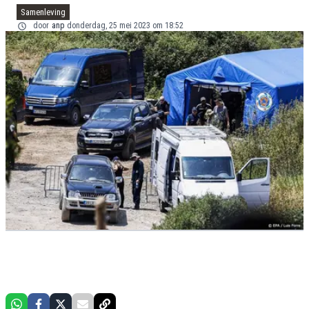
Samenleving
door
anp
donderdag, 25 mei 2023 om 18:52