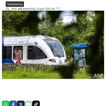
Samenleving
door
anp
woensdag, 24 juni 2026 om 7:17