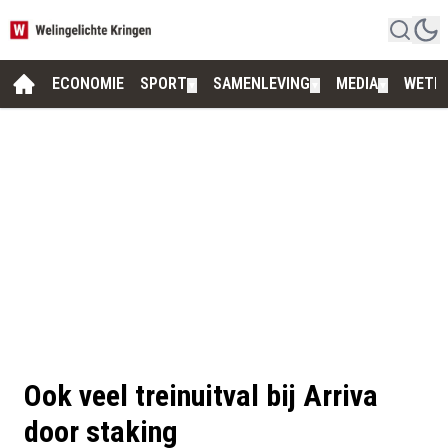
ECONOMIE
SPORT
SAMENLEVING
MEDIA
WETE
▼
▼
▼
Ook veel treinuitval bij Arriva
door staking