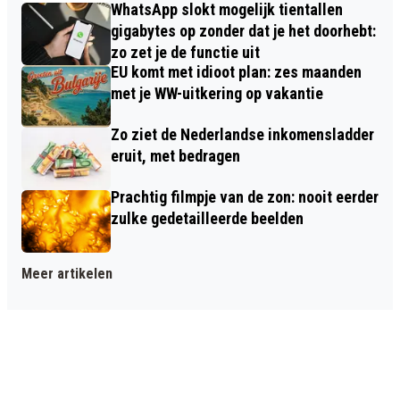
WhatsApp slokt mogelijk tientallen
gigabytes op zonder dat je het doorhebt:
zo zet je de functie uit
EU komt met idioot plan: zes maanden
met je WW-uitkering op vakantie
Zo ziet de Nederlandse inkomensladder
eruit, met bedragen
Prachtig filmpje van de zon: nooit eerder
zulke gedetailleerde beelden
Meer artikelen