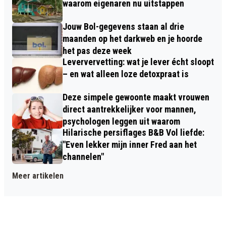
waarom eigenaren nu uitstappen
Jouw Bol-gegevens staan al drie
maanden op het darkweb en je hoorde
het pas deze week
Leververvetting: wat je lever écht sloopt
– en wat alleen loze detoxpraat is
Deze simpele gewoonte maakt vrouwen
direct aantrekkelijker voor mannen,
psychologen leggen uit waarom
Hilarische persiflages B&B Vol liefde:
"Even lekker mijn inner Fred aan het
channelen"
Meer artikelen