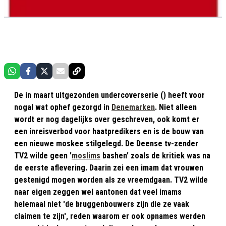
De in maart uitgezonden undercoverserie () heeft voor
nogal wat ophef gezorgd in
Denemarken
. Niet alleen
wordt er nog dagelijks over geschreven, ook komt er
een inreisverbod voor haatpredikers en is de bouw van
een nieuwe moskee stilgelegd. De Deense tv-zender
TV2 wilde geen '
moslims
bashen' zoals de kritiek was na
de eerste aflevering. Daarin zei een imam dat vrouwen
gestenigd mogen worden als ze vreemdgaan. TV2 wilde
naar eigen zeggen wel aantonen dat veel imams
helemaal niet 'de bruggenbouwers zijn die ze vaak
claimen te zijn', reden waarom er ook opnames werden