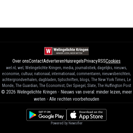
Over ons
Contact
Adverteren
Huisregels
Privacy
RSS
Cookies
wel.nl, wel, Welingelichte Kringen, media, journalistiek, dagelijks, nieuws,
economie, cultuur, nationaal, internationaal, commentaren, nieuwsberichten,
achtergrondverhalen, dagbladen, tijdschriften, blogs, The New York Times, Le
Monde, The Guardian, The Economist, Der Spiegel, Slate, The Huffington Post
©
2026
Welingelichte Kringen - Nieuws van overal: minder lezen, meer
weten
-
Alle rechten voorbehouden
Powered by Newsifier