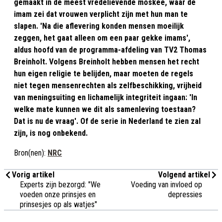
gemaakt in de meest vredelievende moskee, waar de
imam zei dat vrouwen verplicht zijn met hun man te
slapen. 'Na die aflevering konden mensen moeilijk
zeggen, het gaat alleen om een paar gekke imams',
aldus hoofd van de programma-afdeling van TV2 Thomas
Breinholt. Volgens Breinholt hebben mensen het recht
hun eigen religie te belijden, maar moeten de regels
niet tegen mensenrechten als zelfbeschikking, vrijheid
van meningsuiting en lichamelijk integriteit ingaan: 'In
welke mate kunnen we dit als samenleving toestaan?
Dat is nu de vraag'. Of de serie in Nederland te zien zal
zijn, is nog onbekend.
Bron(nen):
NRC
Vorig artikel
Volgend artikel
Experts zijn bezorgd: "We
Voeding van invloed op
voeden onze prinsjes en
depressies
prinsesjes op als watjes"