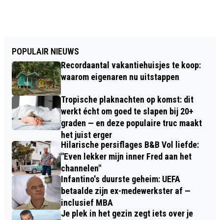
POPULAIR NIEUWS
Recordaantal vakantiehuisjes te koop:
waarom eigenaren nu uitstappen
Tropische plaknachten op komst: dit
werkt écht om goed te slapen bij 20+
graden — en deze populaire truc maakt
het juist erger
Hilarische persiflages B&B Vol liefde:
"Even lekker mijn inner Fred aan het
channelen"
Infantino's duurste geheim: UEFA
betaalde zijn ex-medewerkster af —
inclusief MBA
Je plek in het gezin zegt iets over je