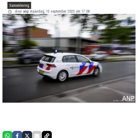
Samenleving
door
anp
maandag, 15 september 2025 om 17:08