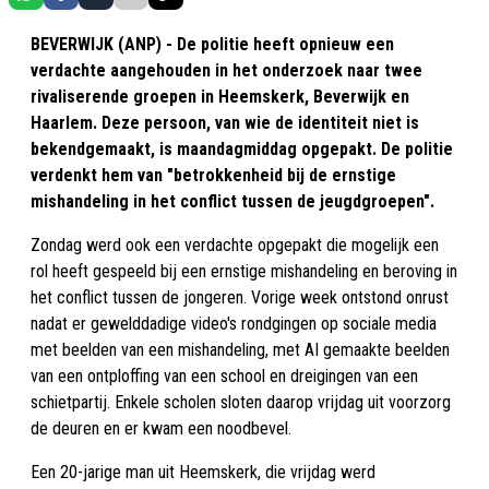
BEVERWIJK (ANP) - De politie heeft opnieuw een
verdachte aangehouden in het onderzoek naar twee
rivaliserende groepen in Heemskerk, Beverwijk en
Haarlem. Deze persoon, van wie de identiteit niet is
bekendgemaakt, is maandagmiddag opgepakt. De politie
verdenkt hem van "betrokkenheid bij de ernstige
mishandeling in het conflict tussen de jeugdgroepen".
Zondag werd ook een verdachte opgepakt die mogelijk een
rol heeft gespeeld bij een ernstige mishandeling en beroving in
het conflict tussen de jongeren. Vorige week ontstond onrust
nadat er gewelddadige video's rondgingen op sociale media
met beelden van een mishandeling, met AI gemaakte beelden
van een ontploffing van een school en dreigingen van een
schietpartij. Enkele scholen sloten daarop vrijdag uit voorzorg
de deuren en er kwam een noodbevel.
Een 20-jarige man uit Heemskerk, die vrijdag werd