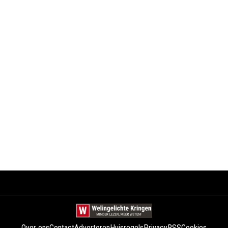
Over ons
Contact
Adverteren
Huisregels
Privacy
RSS
Cookies