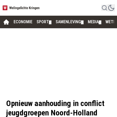
ECONOMIE
SPORT
SAMENLEVING
MEDIA
WETE
▼
▼
▼
Opnieuw aanhouding in conflict
jeugdgroepen Noord-Holland