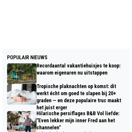
POPULAIR NIEUWS
Recordaantal vakantiehuisjes te koop:
waarom eigenaren nu uitstappen
Tropische plaknachten op komst: dit
werkt écht om goed te slapen bij 20+
graden — en deze populaire truc maakt
het juist erger
Hilarische persiflages B&B Vol liefde:
"Even lekker mijn inner Fred aan het
channelen"