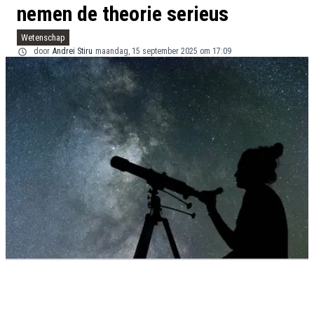
nemen de theorie serieus
Wetenschap
door
Andrei Stiru
maandag, 15 september 2025 om 17:09