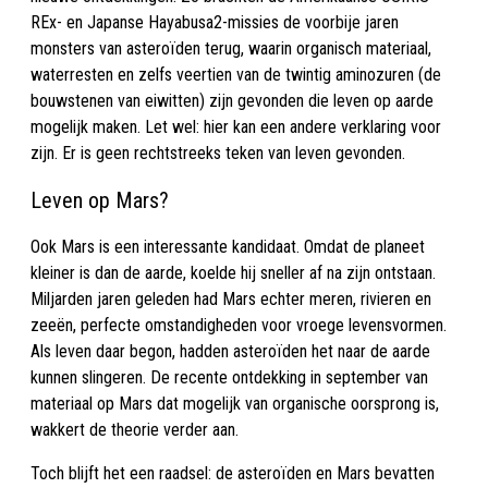
REx- en Japanse Hayabusa2-missies de voorbije jaren
monsters van asteroïden terug, waarin organisch materiaal,
waterresten en zelfs veertien van de twintig aminozuren (de
bouwstenen van eiwitten) zijn gevonden die leven op aarde
mogelijk maken. Let wel: hier kan een andere verklaring voor
zijn. Er is geen rechtstreeks teken van leven gevonden.
Leven op Mars?
Ook Mars is een interessante kandidaat. Omdat de planeet
kleiner is dan de aarde, koelde hij sneller af na zijn ontstaan.
Miljarden jaren geleden had Mars echter meren, rivieren en
zeeën, perfecte omstandigheden voor vroege levensvormen.
Als leven daar begon, hadden asteroïden het naar de aarde
kunnen slingeren. De recente ontdekking in september van
materiaal op Mars dat mogelijk van organische oorsprong is,
wakkert de theorie verder aan.
Toch blijft het een raadsel: de asteroïden en Mars bevatten