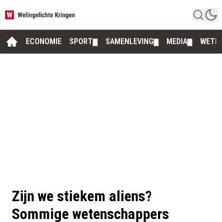
ECONOMIE
SPORT
SAMENLEVING
MEDIA
WETE
▼
▼
▼
Zijn we stiekem aliens?
Sommige wetenschappers