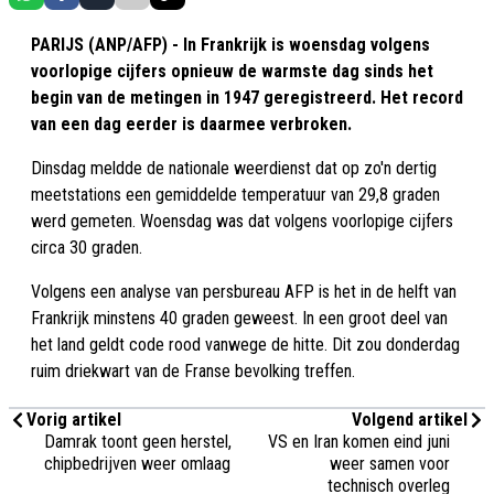
PARIJS (ANP/AFP) - In Frankrijk is woensdag volgens
voorlopige cijfers opnieuw de warmste dag sinds het
begin van de metingen in 1947 geregistreerd. Het record
van een dag eerder is daarmee verbroken.
Dinsdag meldde de nationale weerdienst dat op zo'n dertig
meetstations een gemiddelde temperatuur van 29,8 graden
werd gemeten. Woensdag was dat volgens voorlopige cijfers
circa 30 graden.
Volgens een analyse van persbureau AFP is het in de helft van
Frankrijk minstens 40 graden geweest. In een groot deel van
het land geldt code rood vanwege de hitte. Dit zou donderdag
ruim driekwart van de Franse bevolking treffen.
Vorig artikel
Volgend artikel
Damrak toont geen herstel,
VS en Iran komen eind juni
chipbedrijven weer omlaag
weer samen voor
technisch overleg