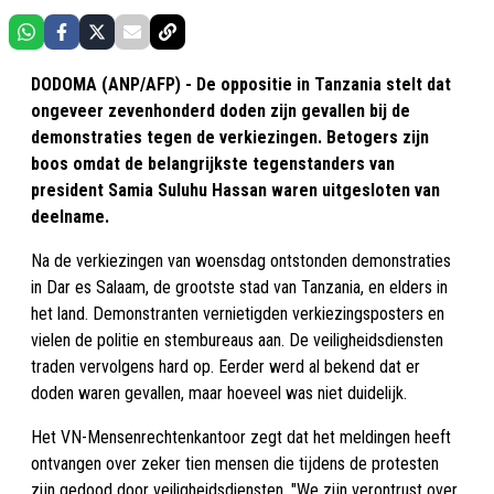
DODOMA (ANP/AFP) - De oppositie in Tanzania stelt dat
ongeveer zevenhonderd doden zijn gevallen bij de
demonstraties tegen de verkiezingen. Betogers zijn
boos omdat de belangrijkste tegenstanders van
president Samia Suluhu Hassan waren uitgesloten van
deelname.
Na de verkiezingen van woensdag ontstonden demonstraties
in Dar es Salaam, de grootste stad van Tanzania, en elders in
het land. Demonstranten vernietigden verkiezingsposters en
vielen de politie en stembureaus aan. De veiligheidsdiensten
traden vervolgens hard op. Eerder werd al bekend dat er
doden waren gevallen, maar hoeveel was niet duidelijk.
Het VN-Mensenrechtenkantoor zegt dat het meldingen heeft
ontvangen over zeker tien mensen die tijdens de protesten
zijn gedood door veiligheidsdiensten. "We zijn verontrust over