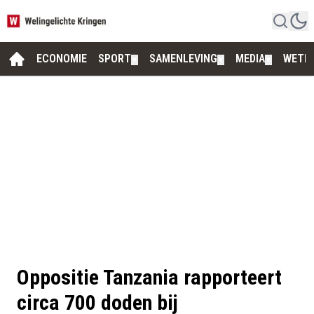
ECONOMIE
SPORT
SAMENLEVING
MEDIA
WETE
▼
▼
▼
Oppositie Tanzania rapporteert
circa 700 doden bij