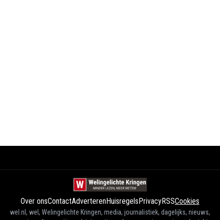
Over ons
Contact
Adverteren
Huisregels
Privacy
RSS
Cookies
wel.nl, wel, Welingelichte Kringen, media, journalistiek, dagelijks, nieuws,