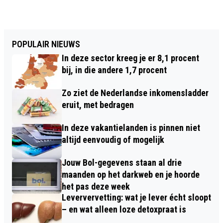
POPULAIR NIEUWS
In deze sector kreeg je er 8,1 procent
bij, in die andere 1,7 procent
Zo ziet de Nederlandse inkomensladder
eruit, met bedragen
In deze vakantielanden is pinnen niet
altijd eenvoudig of mogelijk
Jouw Bol-gegevens staan al drie
maanden op het darkweb en je hoorde
het pas deze week
Leververvetting: wat je lever écht sloopt
– en wat alleen loze detoxpraat is