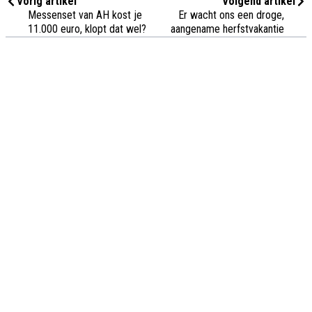
Vorig artikel
Volgend artikel
Messenset van AH kost je
Er wacht ons een droge,
11.000 euro, klopt dat wel?
aangename herfstvakantie