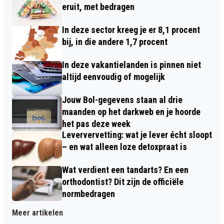
eruit, met bedragen
In deze sector kreeg je er 8,1 procent
bij, in die andere 1,7 procent
In deze vakantielanden is pinnen niet
altijd eenvoudig of mogelijk
Jouw Bol-gegevens staan al drie
maanden op het darkweb en je hoorde
het pas deze week
Leververvetting: wat je lever écht sloopt
– en wat alleen loze detoxpraat is
Wat verdient een tandarts? En een
orthodontist? Dit zijn de officiële
normbedragen
Meer artikelen