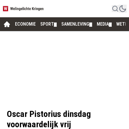
ECONOMIE
SPORT
SAMENLEVING
MEDIA
WETE
▼
▼
▼
Oscar Pistorius dinsdag
voorwaardelijk vrij