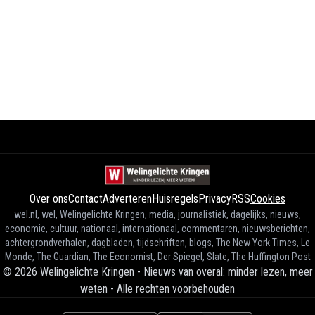
Over ons
Contact
Adverteren
Huisregels
Privacy
RSS
Cookies
wel.nl, wel, Welingelichte Kringen, media, journalistiek, dagelijks, nieuws,
economie, cultuur, nationaal, internationaal, commentaren, nieuwsberichten,
achtergrondverhalen, dagbladen, tijdschriften, blogs, The New York Times, Le
Monde, The Guardian, The Economist, Der Spiegel, Slate, The Huffington Post
©
2026
Welingelichte Kringen - Nieuws van overal: minder lezen, meer
weten
-
Alle rechten voorbehouden