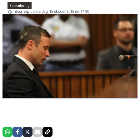
Samenleving
door
anp
donderdag, 15 oktober 2015 om 14:30