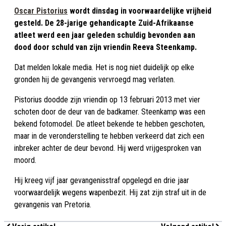
Oscar Pistorius
wordt dinsdag in voorwaardelijke vrijheid
gesteld. De 28-jarige gehandicapte Zuid-Afrikaanse
atleet werd een jaar geleden schuldig bevonden aan
dood door schuld van zijn vriendin Reeva Steenkamp.
Dat melden lokale media. Het is nog niet duidelijk op elke
gronden hij de gevangenis vervroegd mag verlaten.
Pistorius doodde zijn vriendin op 13 februari 2013 met vier
schoten door de deur van de badkamer. Steenkamp was een
bekend fotomodel. De atleet bekende te hebben geschoten,
maar in de veronderstelling te hebben verkeerd dat zich een
inbreker achter de deur bevond. Hij werd vrijgesproken van
moord.
Hij kreeg vijf jaar gevangenisstraf opgelegd en drie jaar
voorwaardelijk wegens wapenbezit. Hij zat zijn straf uit in de
gevangenis van Pretoria.