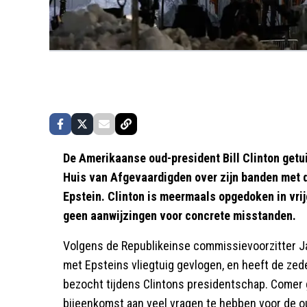
De Amerikaanse oud-president Bill Clinton get
Huis van Afgevaardigden over zijn banden met 
Epstein. Clinton is meermaals opgedoken in vri
geen aanwijzingen voor concrete misstanden.
Volgens de Republikeinse commissievoorzitter J
met Epsteins vliegtuig gevlogen, en heeft de zed
bezocht tijdens Clintons presidentschap. Comer 
bijeenkomst aan veel vragen te hebben voor de 