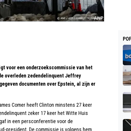
POP
uigt voor een onderzoekscommissie van het
de overleden zedendelinquent Jeffrey
jgegeven documenten over Epstein, al zijn er
ames Comer heeft Clinton minstens 27 keer
endelinquent zeker 17 keer het Witte Huis
gaf in een persconferentie voor de
oud-president. De commissie is volgens hem