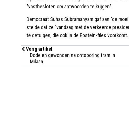
"vastbesloten om antwoorden te krijgen".
Democraat Suhas Subramanyam gaf aan "de moeilijk
stelde dat ze "vandaag met de verkeerde presiden
te getuigen, die ook in de Epstein-files voorkomt.
Vorig artikel
Dode en gewonden na ontsporing tram in
Milaan