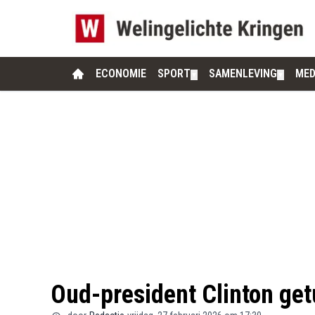
ECONOMIE
SPORT
SAMENLEVING
MED
▼
▼
Oud-president Clinton get