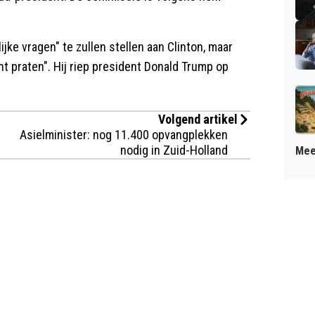
e vragen" te zullen stellen aan Clinton, maar
t praten". Hij riep president Donald Trump op
Volgend artikel
Asielminister: nog 11.400 opvangplekken
nodig in Zuid-Holland
Mee