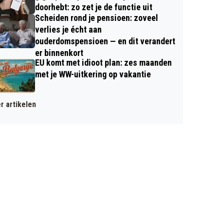
doorhebt: zo zet je de functie uit
Scheiden rond je pensioen: zoveel
verlies je écht aan
ouderdomspensioen — en dit verandert
er binnenkort
EU komt met idioot plan: zes maanden
met je WW-uitkering op vakantie
r artikelen