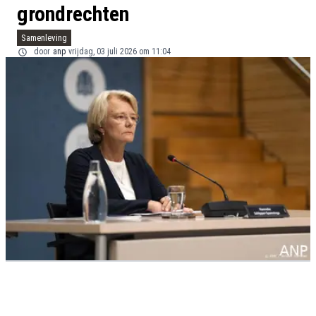
grondrechten
Samenleving
door
anp
vrijdag, 03 juli 2026 om 11:04