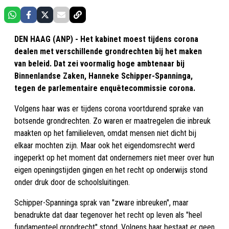
DEN HAAG (ANP) - Het kabinet moest tijdens corona
dealen met verschillende grondrechten bij het maken
van beleid. Dat zei voormalig hoge ambtenaar bij
Binnenlandse Zaken, Hanneke Schipper-Spanninga,
tegen de parlementaire enquêtecommissie corona.
Volgens haar was er tijdens corona voortdurend sprake van
botsende grondrechten. Zo waren er maatregelen die inbreuk
maakten op het familieleven, omdat mensen niet dicht bij
elkaar mochten zijn. Maar ook het eigendomsrecht werd
ingeperkt op het moment dat ondernemers niet meer over hun
eigen openingstijden gingen en het recht op onderwijs stond
onder druk door de schoolsluitingen.
Schipper-Spanninga sprak van "zware inbreuken", maar
benadrukte dat daar tegenover het recht op leven als "heel
fundamenteel grondrecht" stond. Volgens haar bestaat er geen