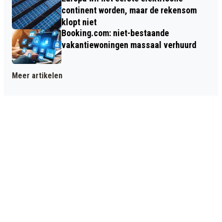
continent worden, maar de rekensom
klopt niet
Booking.com: niet-bestaande
vakantiewoningen massaal verhuurd
Meer artikelen