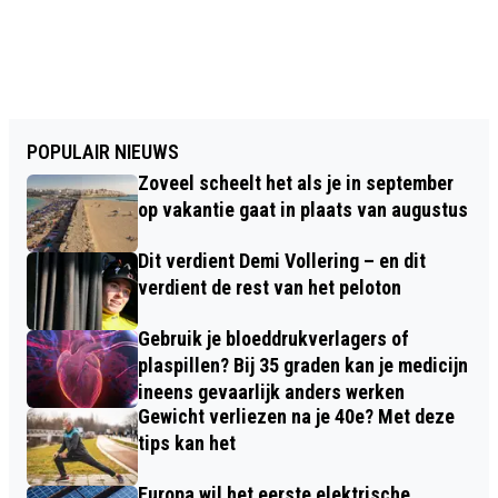
POPULAIR NIEUWS
Zoveel scheelt het als je in september
op vakantie gaat in plaats van augustus
Dit verdient Demi Vollering – en dit
verdient de rest van het peloton
Gebruik je bloeddrukverlagers of
plaspillen? Bij 35 graden kan je medicijn
ineens gevaarlijk anders werken
Gewicht verliezen na je 40e? Met deze
tips kan het
Europa wil het eerste elektrische