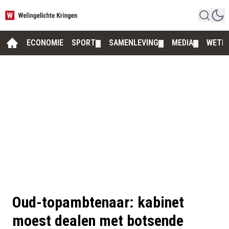
ECONOMIE
SPORT
SAMENLEVING
MEDIA
WETE
▼
▼
▼
Oud-topambtenaar: kabinet
moest dealen met botsende