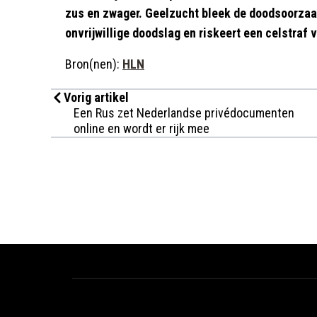
zus en zwager. Geelzucht bleek de doodsoorzaa
onvrijwillige doodslag en riskeert een celstraf v
Bron(nen):
HLN
Vorig artikel
Een Rus zet Nederlandse privédocumenten
online en wordt er rijk mee