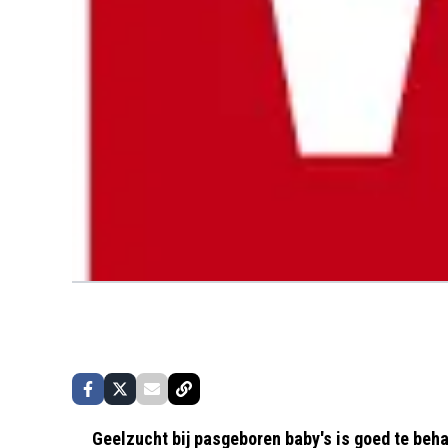
Geelzucht bij pasgeboren baby's is goed te beha