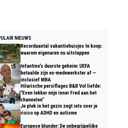
ULAIR NIEUWS
Recordaantal vakantiehuisjes te koop:
waarom eigenaren nu uitstappen
Infantino's duurste geheim: UEFA
betaalde zijn ex-medewerkster af —
inclusief MBA
Hilarische persiflages B&B Vol liefde:
"Even lekker mijn inner Fred aan het
channelen"
Je plek in het gezin zegt iets over je
risico op ADHD en autisme
Europese blunder: De onbegrijpelijke