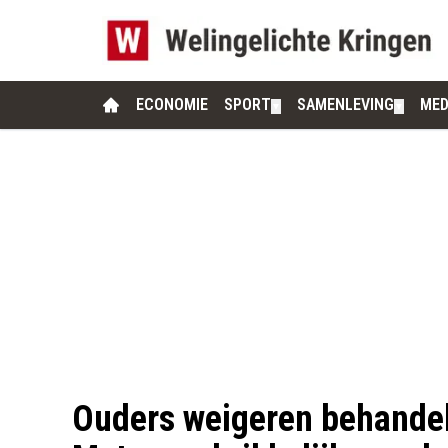
ECONOMIE
SPORT
SAMENLEVING
MED
▼
▼
Ouders weigeren behandeli