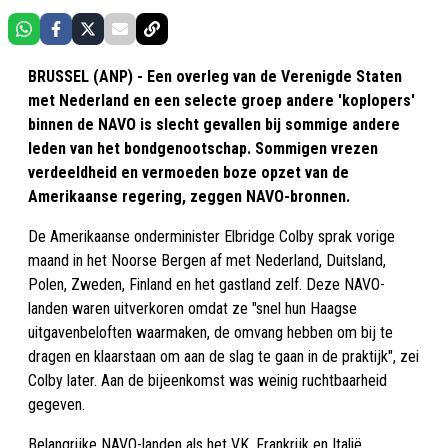
BRUSSEL (ANP) - Een overleg van de Verenigde Staten
met Nederland en een selecte groep andere 'koplopers'
binnen de NAVO is slecht gevallen bij sommige andere
leden van het bondgenootschap. Sommigen vrezen
verdeeldheid en vermoeden boze opzet van de
Amerikaanse regering, zeggen NAVO-bronnen.
De Amerikaanse onderminister Elbridge Colby sprak vorige
maand in het Noorse Bergen af met Nederland, Duitsland,
Polen, Zweden, Finland en het gastland zelf. Deze NAVO-
landen waren uitverkoren omdat ze "snel hun Haagse
uitgavenbeloften waarmaken, de omvang hebben om bij te
dragen en klaarstaan om aan de slag te gaan in de praktijk", zei
Colby later. Aan de bijeenkomst was weinig ruchtbaarheid
gegeven.
Belangrijke NAVO-landen als het VK, Frankrijk en Italië