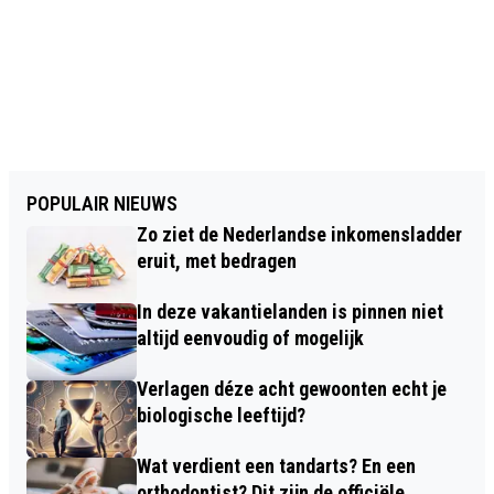
POPULAIR NIEUWS
Zo ziet de Nederlandse inkomensladder
eruit, met bedragen
In deze vakantielanden is pinnen niet
altijd eenvoudig of mogelijk
Verlagen déze acht gewoonten echt je
biologische leeftijd?
Wat verdient een tandarts? En een
orthodontist? Dit zijn de officiële