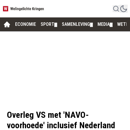
ECONOMIE
SPORT
SAMENLEVING
MEDIA
WETE
▼
▼
▼
Overleg VS met 'NAVO-
voorhoede' inclusief Nederland