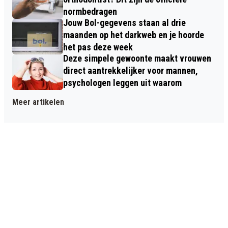
normbedragen
Jouw Bol-gegevens staan al drie
maanden op het darkweb en je hoorde
het pas deze week
Deze simpele gewoonte maakt vrouwen
direct aantrekkelijker voor mannen,
psychologen leggen uit waarom
Meer artikelen