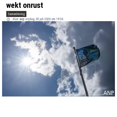
wekt onrust
Samenleving
door
anp
vrijdag, 03 juli 2026 om 19:56