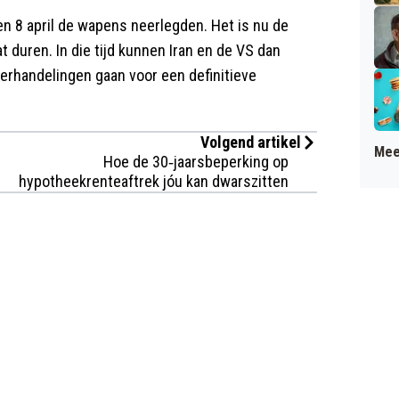
jen 8 april de wapens neerlegden. Het is nu de
t duren. In die tijd kunnen Iran en de VS dan
derhandelingen gaan voor een definitieve
Volgend artikel
Mee
Hoe de 30‐jaarsbeperking op
hypotheekrenteaftrek jóu kan dwarszitten