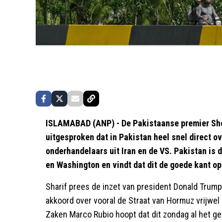
ISLAMABAD (ANP) - De Pakistaanse premier She
uitgesproken dat in Pakistan heel snel direct o
onderhandelaars uit Iran en de VS. Pakistan is
en Washington en vindt dat dit de goede kant op
Sharif prees de inzet van president Donald Trump,
akkoord over vooral de Straat van Hormuz vrijwel
Zaken Marco Rubio hoopt dat dit zondag al het gev