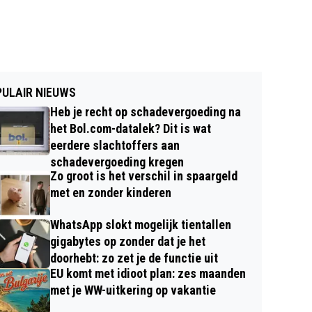
ULAIR NIEUWS
Heb je recht op schadevergoeding na
het Bol.com-datalek? Dit is wat
eerdere slachtoffers aan
schadevergoeding kregen
Zo groot is het verschil in spaargeld
met en zonder kinderen
WhatsApp slokt mogelijk tientallen
gigabytes op zonder dat je het
doorhebt: zo zet je de functie uit
EU komt met idioot plan: zes maanden
met je WW-uitkering op vakantie