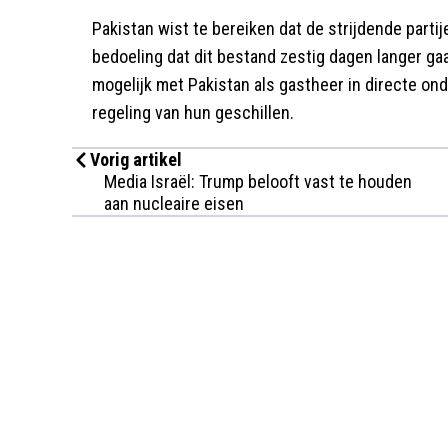
Pakistan wist te bereiken dat de strijdende parti
bedoeling dat dit bestand zestig dagen langer gaa
mogelijk met Pakistan als gastheer in directe on
regeling van hun geschillen.
Vorig artikel
Media Israël: Trump belooft vast te houden
aan nucleaire eisen