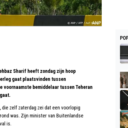
POP
hbaz Sharif heeft zondag zijn hoop
verleg gaat plaatsvinden tussen
 de voornaamste bemiddelaar tussen Teheran
gaat.
 die zelf zaterdag zei dat een voorlopig
 rond was. Zijn minister van Buitenlandse
al is.