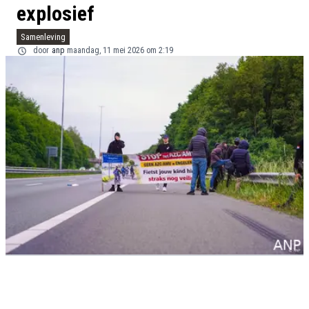
explosief
Samenleving
door
anp
maandag, 11 mei 2026 om 2:19