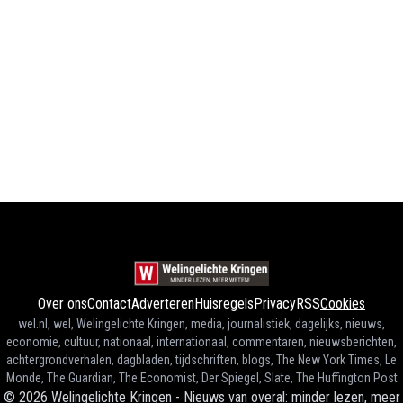
Over ons
Contact
Adverteren
Huisregels
Privacy
RSS
Cookies
wel.nl, wel, Welingelichte Kringen, media, journalistiek, dagelijks, nieuws,
economie, cultuur, nationaal, internationaal, commentaren, nieuwsberichten,
achtergrondverhalen, dagbladen, tijdschriften, blogs, The New York Times, Le
Monde, The Guardian, The Economist, Der Spiegel, Slate, The Huffington Post
©
2026
Welingelichte Kringen - Nieuws van overal: minder lezen, meer