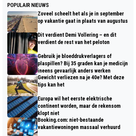
POPULAIR NIEUWS
Zoveel scheelt het als je in september
op vakantie gaat in plaats van augustus
Dit verdient Demi Vollering – en dit
verdient de rest van het peloton
Gebruik je bloeddrukverlagers of
plaspillen? Bij 35 graden kan je medicijn
ineens gevaarlijk anders werken
Gewicht verliezen na je 40e? Met deze
tips kan het
Europa wil het eerste elektrische
continent worden, maar de rekensom
klopt niet
Booking.com: niet-bestaande
vakantiewoningen massaal verhuurd