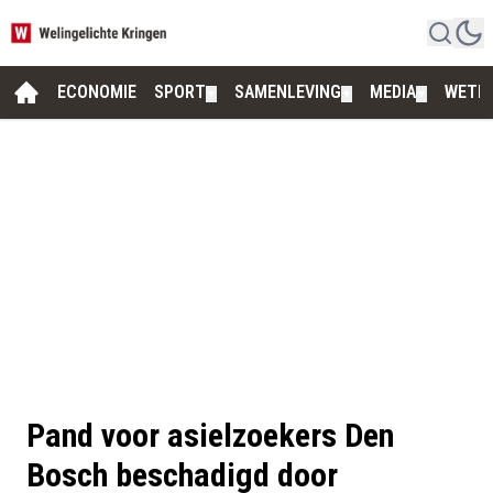
ECONOMIE
SPORT
SAMENLEVING
MEDIA
WETE
▼
▼
▼
Pand voor asielzoekers Den
Bosch beschadigd door