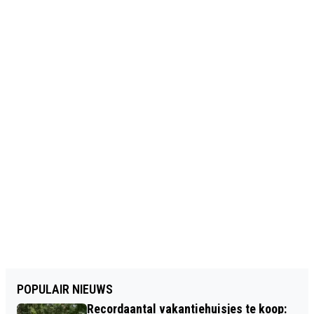
POPULAIR NIEUWS
Recordaantal vakantiehuisjes te koop: