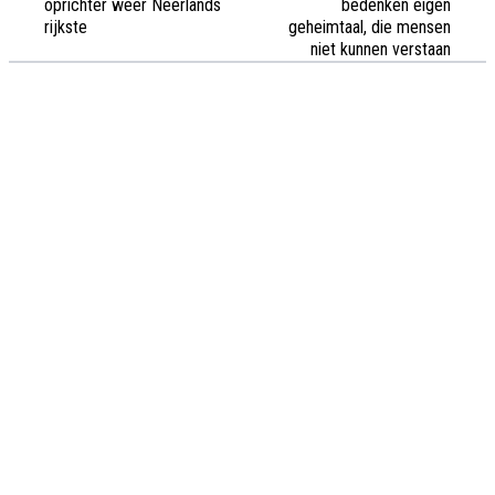
oprichter weer Neerlands
bedenken eigen
rijkste
geheimtaal, die mensen
niet kunnen verstaan