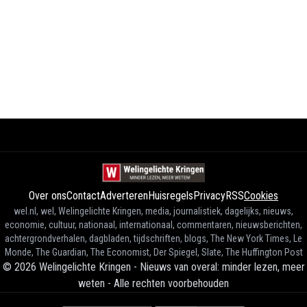
Over ons
Contact
Adverteren
Huisregels
Privacy
RSS
Cookies
wel.nl, wel, Welingelichte Kringen, media, journalistiek, dagelijks, nieuws,
economie, cultuur, nationaal, internationaal, commentaren, nieuwsberichten,
achtergrondverhalen, dagbladen, tijdschriften, blogs, The New York Times, Le
Monde, The Guardian, The Economist, Der Spiegel, Slate, The Huffington Post
©
2026
Welingelichte Kringen - Nieuws van overal: minder lezen, meer
weten
-
Alle rechten voorbehouden