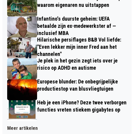
waarom eigenaren nu uitstappen
Infantino's duurste geheim: UEFA
betaalde zijn ex-medewerkster af —
inclusief MBA
Hilarische persiflages B&B Vol liefde:
"Even lekker mijn inner Fred aan het
channelen"
Je plek in het gezin zegt iets over je
risico op ADHD en autisme
Europese blunder: De onbegrijpelijke
productiestop van blusvliegtuigen
Heb je een iPhone? Deze twee verborgen
functies vreten stiekem gigabytes op
Meer artikelen