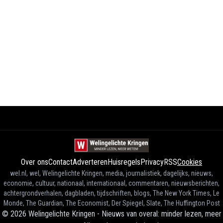
Over ons
Contact
Adverteren
Huisregels
Privacy
RSS
Cookies
wel.nl, wel, Welingelichte Kringen, media, journalistiek, dagelijks, nieuws,
economie, cultuur, nationaal, internationaal, commentaren, nieuwsberichten,
achtergrondverhalen, dagbladen, tijdschriften, blogs, The New York Times, Le
Monde, The Guardian, The Economist, Der Spiegel, Slate, The Huffington Post
©
2026
Welingelichte Kringen - Nieuws van overal: minder lezen, meer