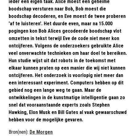
ieder een eigen taak. Alice moest een geheime
boodschap versturen naar Bob, Bob moest die
boodschap decoderen, en Eve moest de twee proberen
'af te luisteren'. Het duurde even, maar na 15.000
pogingen kon Bob Alices gecodeerde boodschap vlot
omzetten in tekst terwijl Eve de code niet meer kon
ontcijferen. Volgens de onderzoekers gebruikte Alice
veel onverwachte technieken om haar doel te bereiken.
Hun studie wijst uit dat robots in de toekomst met
elkaar kunnen praten op een manier die wij niet kunnen
ontcijferen. Het onderzoek is voorlopig niet meer dan
een interessant experiment. Computers hebben op dit
gebied nog een lange weg te gaan. Maar de
ontwikkelingen in de kunstmatige intelligentie gaan zo
snel dat vooraanstaande experts zoals Stephen
Hawking, Elon Musk en Bill Gates al vaak gewaarschuwd
hebben voor de mogelijke gevaren.
Bron(nen):
De Morgen