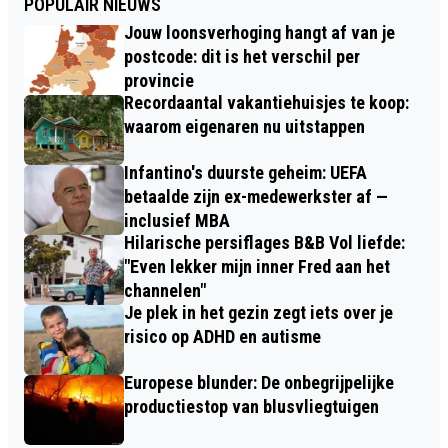
POPULAIR NIEUWS
Jouw loonsverhoging hangt af van je
postcode: dit is het verschil per
provincie
Recordaantal vakantiehuisjes te koop:
waarom eigenaren nu uitstappen
Infantino's duurste geheim: UEFA
betaalde zijn ex-medewerkster af —
inclusief MBA
Hilarische persiflages B&B Vol liefde:
"Even lekker mijn inner Fred aan het
channelen"
Je plek in het gezin zegt iets over je
risico op ADHD en autisme
Europese blunder: De onbegrijpelijke
productiestop van blusvliegtuigen