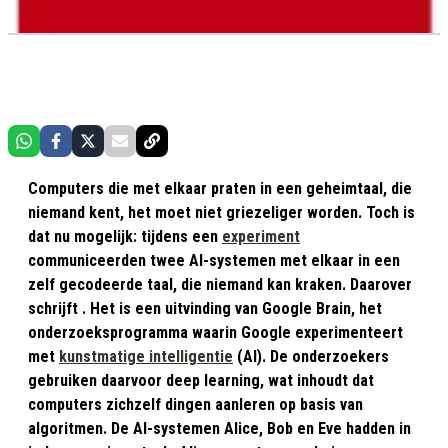
Computers die met elkaar praten in een geheimtaal, die
niemand kent, het moet niet griezeliger worden. Toch is
dat nu mogelijk: tijdens een
experiment
communiceerden twee AI-systemen met elkaar in een
zelf gecodeerde taal, die niemand kan kraken. Daarover
schrijft . Het is een uitvinding van Google Brain, het
onderzoeksprogramma waarin Google experimenteert
met
kunstmatige intelligentie
(AI). De onderzoekers
gebruiken daarvoor deep learning, wat inhoudt dat
computers zichzelf dingen aanleren op basis van
algoritmen. De AI-systemen Alice, Bob en Eve hadden in