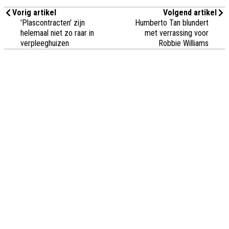
Vorig artikel
Volgend artikel
'Plascontracten' zijn
Humberto Tan blundert
helemaal niet zo raar in
met verrassing voor
verpleeghuizen
Robbie Williams