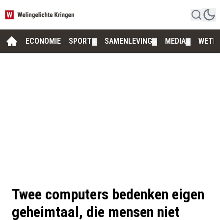
ECONOMIE
SPORT
SAMENLEVING
MEDIA
WETE
▼
▼
▼
Twee computers bedenken eigen
geheimtaal, die mensen niet