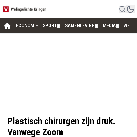
ECONOMIE
SPORT
SAMENLEVING
MEDIA
WETE
▼
▼
▼
Plastisch chirurgen zijn druk.
Vanwege Zoom