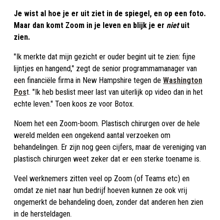
Je wist al hoe je er uit ziet in de spiegel, en op een foto.
Maar dan komt Zoom in je leven en blijk je er
niet
uit
zien.
"Ik merkte dat mijn gezicht er ouder begint uit te zien: fijne
lijntjes en hangend," zegt de senior programmamanager van
een financiële firma in New Hampshire tegen de
Washington
Pos
t. "Ik heb beslist meer last van uiterlijk op video dan in het
echte leven." Toen koos ze voor Botox.
Noem het een Zoom-boom. Plastisch chirurgen over de hele
wereld melden een ongekend aantal verzoeken om
behandelingen. Er zijn nog geen cijfers, maar de vereniging van
plastisch chirurgen weet zeker dat er een sterke toename is.
Veel werknemers zitten veel op Zoom (of Teams etc) en
omdat ze niet naar hun bedrijf hoeven kunnen ze ook vrij
ongemerkt de behandeling doen, zonder dat anderen hen zien
in de hersteldagen.