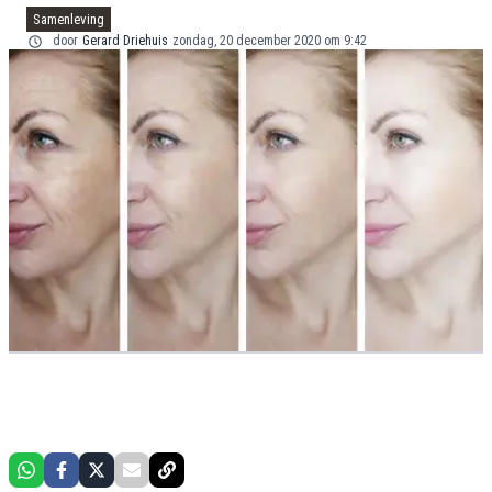
Samenleving
door
Gerard Driehuis
zondag, 20 december 2020 om 9:42