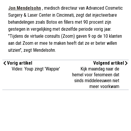
Jon Mendelsohn
, medisch directeur van Advanced Cosmetic
Surgery & Laser Center in Cincinnati, zegt dat injecteerbare
behandelingen zoals Botox en fillers met 90 procent zijn
gestegen in vergelijking met dezelfde periode vorig jaar.
"Tijdens de virtuele consults (Zoom) gaven 9 op de 10 klanten
aan dat Zoom er mee te maken heeft dat ze er beter willen
uitzien", zegt Mendelsohn.
Vorig artikel
Volgend artikel
Video: Youp zingt 'Wappie'
Kijk maandag naar de
hemel voor fenomeen dat
sinds middeleeuwen niet
meer voorkwam