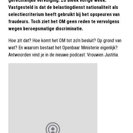
gerechtelijke vervolging. Zo bleek vorige week.
Vastgesteld is dat de belastingdienst nationaliteit als
selectiecriterium heeft gebruikt bij het opspeuren van
fraudeurs. Toch ziet het OM geen reden te vervolgens
wegen beroepsmatige discriminatie.
Hoe zit dat? Hoe komt het OM tot zo'n besluit? Op grond van
wat? En waarom bestaat het Openbaar Ministerie eigenlijk?
Antwoorden vind je in de nieuwe podcast: Vrouwen Justitia.