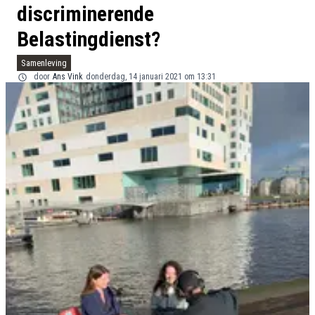
discriminerende
Belastingdienst?
Samenleving
door
Ans Vink
donderdag, 14 januari 2021 om 13:31