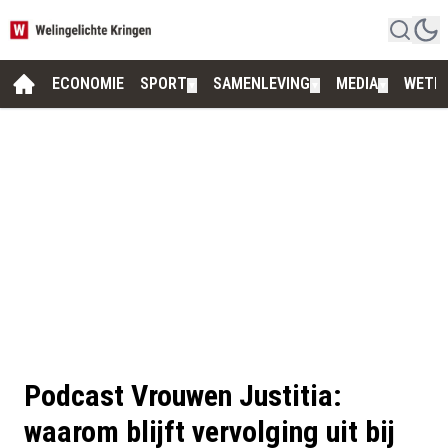
ECONOMIE
SPORT
SAMENLEVING
MEDIA
WETE
▼
▼
▼
Podcast Vrouwen Justitia:
waarom blijft vervolging uit bij