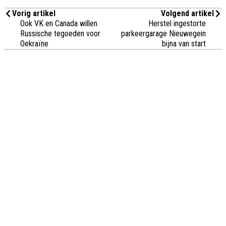
Vorig artikel
Volgend artikel
Ook VK en Canada willen
Herstel ingestorte
Russische tegoeden voor
parkeergarage Nieuwegein
Oekraïne
bijna van start