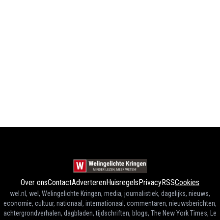
Over ons
Contact
Adverteren
Huisregels
Privacy
RSS
Cookies
wel.nl, wel, Welingelichte Kringen, media, journalistiek, dagelijks, nieuws,
economie, cultuur, nationaal, internationaal, commentaren, nieuwsberichten,
achtergrondverhalen, dagbladen, tijdschriften, blogs, The New York Times, Le