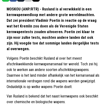
MOSKOU (ANP/RTR) - Rusland is al verwikkeld in een
kernwapenwedloop met andere grote wereldmachten.
Dat zei president Vladimir Poetin in reactie op de vraag
wat het Kremlin zou doen als de Verenigde Staten
kernwapentests zouden uitvoeren. Poetin zei klaar te
zijn voor zulke tests, mochten andere landen dat ook
zijn. Hij voegde toe dat sommige landen dergelijke tests
al overwegen.
Volgens Poetin beschikt Rusland al over het meest
afschrikwekkende kernwapenarsenaal ter wereld. Toch zei hij
ook te werken aan andere soorten afschrikkingswapens.
Daarmee is het land minder afhankelijk van het kernarsenaal als
internationale verdragen rond die wapens worden gewijzigd.
Onduidelijk is op welke wapens Poetin doelt.
Van Rusland is bekend dat het naast kernwapens ook beschikt
over chemische en biologische wapens.