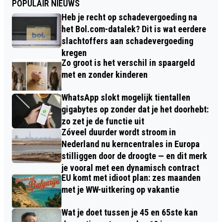
POPULAIR NIEUWS
Heb je recht op schadevergoeding na
het Bol.com-datalek? Dit is wat eerdere
slachtoffers aan schadevergoeding
kregen
Zo groot is het verschil in spaargeld
met en zonder kinderen
WhatsApp slokt mogelijk tientallen
gigabytes op zonder dat je het doorhebt:
zo zet je de functie uit
Zóveel duurder wordt stroom in
Nederland nu kerncentrales in Europa
stilliggen door de droogte — en dit merk
je vooral met een dynamisch contract
EU komt met idioot plan: zes maanden
met je WW-uitkering op vakantie
Wat je doet tussen je 45 en 65ste kan