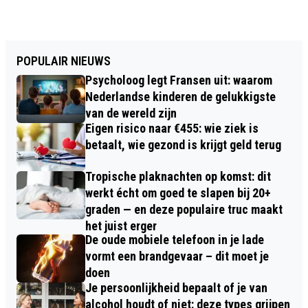
POPULAIR NIEUWS
Psycholoog legt Fransen uit: waarom
Nederlandse kinderen de gelukkigste
van de wereld zijn
Eigen risico naar €455: wie ziek is
betaalt, wie gezond is krijgt geld terug
Tropische plaknachten op komst: dit
werkt écht om goed te slapen bij 20+
graden — en deze populaire truc maakt
het juist erger
De oude mobiele telefoon in je lade
vormt een brandgevaar – dit moet je
doen
Je persoonlijkheid bepaalt of je van
alcohol houdt of niet: deze types grijpen