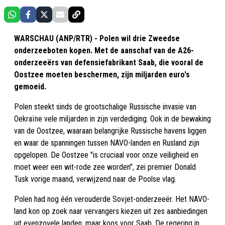
WARSCHAU (ANP/RTR) - Polen wil drie Zweedse
onderzeeboten kopen. Met de aanschaf van de A26-
onderzeeërs van defensiefabrikant Saab, die vooral de
Oostzee moeten beschermen, zijn miljarden euro's
gemoeid.
Polen steekt sinds de grootschalige Russische invasie van
Oekraïne vele miljarden in zijn verdediging. Ook in de bewaking
van de Oostzee, waaraan belangrijke Russische havens liggen
en waar de spanningen tussen NAVO-landen en Rusland zijn
opgelopen. De Oostzee "is cruciaal voor onze veiligheid en
moet weer een wit-rode zee worden", zei premier Donald
Tusk vorige maand, verwijzend naar de Poolse vlag.
Polen had nog één verouderde Sovjet-onderzeeër. Het NAVO-
land kon op zoek naar vervangers kiezen uit zes aanbiedingen
uit evenzovele landen, maar koos voor Saab. De regering in