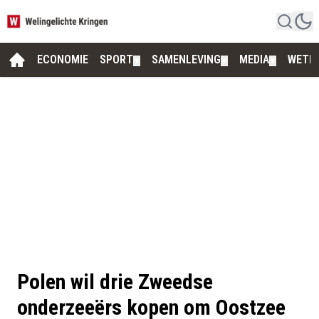
ECONOMIE
SPORT
SAMENLEVING
MEDIA
WETE
▼
▼
▼
Polen wil drie Zweedse
onderzeeërs kopen om Oostzee