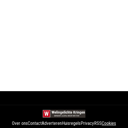
Over ons
Contact
Adverteren
Huisregels
Privacy
RSS
Cookies