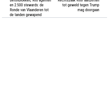
Betonblokken, 900 agenten
Rechtszaak voor aanzetten
en 2.500 stewards: de
tot geweld tegen Trump
Ronde van Vlaanderen tot
mag doorgaan
de tanden gewapend