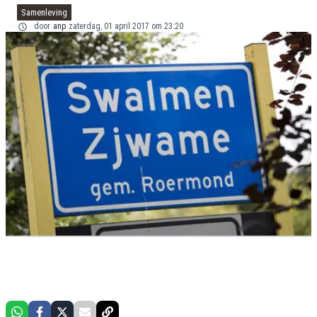
Samenleving
door
anp
zaterdag, 01 april 2017 om 23:20