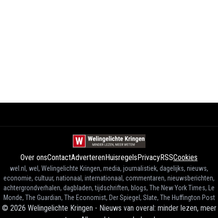
Over ons
Contact
Adverteren
Huisregels
Privacy
RSS
Cookies
wel.nl, wel, Welingelichte Kringen, media, journalistiek, dagelijks, nieuws,
economie, cultuur, nationaal, internationaal, commentaren, nieuwsberichten,
achtergrondverhalen, dagbladen, tijdschriften, blogs, The New York Times, Le
Monde, The Guardian, The Economist, Der Spiegel, Slate, The Huffington Post
©
2026
Welingelichte Kringen - Nieuws van overal: minder lezen, meer