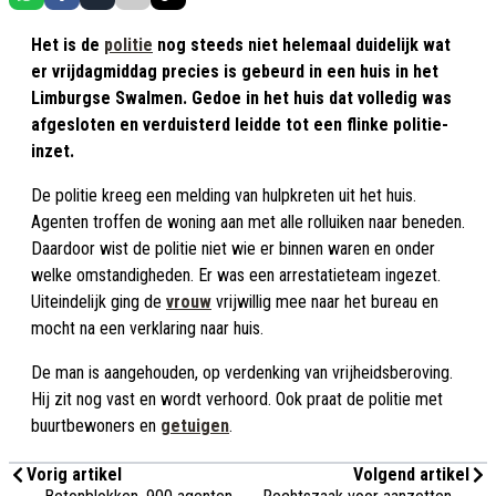
Het is de
politie
nog steeds niet helemaal duidelijk wat
er vrijdagmiddag precies is gebeurd in een huis in het
Limburgse Swalmen. Gedoe in het huis dat volledig was
afgesloten en verduisterd leidde tot een flinke politie-
inzet.
De politie kreeg een melding van hulpkreten uit het huis.
Agenten troffen de woning aan met alle rolluiken naar beneden.
Daardoor wist de politie niet wie er binnen waren en onder
welke omstandigheden. Er was een arrestatieteam ingezet.
Uiteindelijk ging de
vrouw
vrijwillig mee naar het bureau en
mocht na een verklaring naar huis.
De man is aangehouden, op verdenking van vrijheidsberoving.
Hij zit nog vast en wordt verhoord. Ook praat de politie met
buurtbewoners en
getuigen
.
Vorig artikel
Volgend artikel