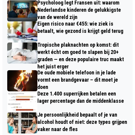
Psycholoog legt Fransen uit: waarom
Nederlandse kinderen de gelukkigste
van de wereld zijn
Eigen risico naar €455: wie ziek is
betaalt, wie gezond is krijgt geld terug
Tropische plaknachten op komst: dit
werkt écht om goed te slapen bij 20+
graden — en deze populaire truc maakt
het juist erger
De oude mobiele telefoon in je lade
vormt een brandgevaar – dit moet je
doen
Deze 1.400 superrijken betalen een
lager percentage dan de middenklasse
Je persoonlijkheid bepaalt of je van
alcohol houdt of niet: deze types grijpen
vaker naar de fles