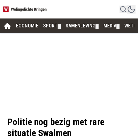
ECONOMIE
SPORT
SAMENLEVING
MEDIA
WETE
▼
▼
▼
Politie nog bezig met rare
situatie Swalmen