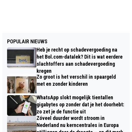
POPULAIR NIEUWS
Heb je recht op schadevergoeding na
het Bol.com-datalek? Dit is wat eerdere
slachtoffers aan schadevergoeding
kregen
Zo groot is het verschil in spaargeld
met en zonder kinderen
WhatsApp slokt mogelijk tientallen
gigabytes op zonder dat je het doorhebt:
zo zet je de functie uit
Zóveel duurder wordt stroom in
Nederland nu kerncentrales in Europa