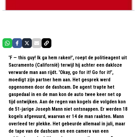
'F — this guy! Ik ga hem raken!', roept de politieagent uit
Sacramento (Californië) terwijl hij achter een dakloze
verwarde man aan rijdt. 'Okay, go for it! Go for it!',
moedigt zijn partner hem aan. Het gesprek werd
opgenomen door de dashcam. De agent trapte het
gaspedaal in en de man kon de auto twee keer net op
tijd ontwijken. Aan de regen van kogels die volgden kon
de 51-jarige Joseph Mann niet ontsnappen. Er werden 18
kogels afgevuurd, waarvan er 14 de man raakten. Mann
overleed ter plekke. Het gebeurde allemaal in juli, maar
de tape van de dashcam en een camera van een