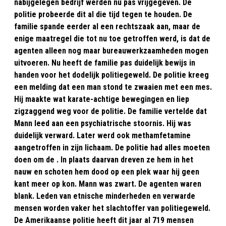
nabijgelegen bedrijf werden nu pas vrijgegeven. De
politie probeerde dit al die tijd tegen te houden. De
familie spande eerder al een rechtszaak aan, maar de
enige maatregel die tot nu toe getroffen werd, is dat de
agenten alleen nog maar bureauwerkzaamheden mogen
uitvoeren. Nu heeft de familie pas duidelijk bewijs in
handen voor het dodelijk politiegeweld. De politie kreeg
een melding dat een man stond te zwaaien met een mes.
Hij maakte wat karate-achtige bewegingen en liep
zigzaggend weg voor de politie. De familie vertelde dat
Mann leed aan een psychiatrische stoornis. Hij was
duidelijk verward. Later werd ook methamfetamine
aangetroffen in zijn lichaam. De politie had alles moeten
doen om de . In plaats daarvan dreven ze hem in het
nauw en schoten hem dood op een plek waar hij geen
kant meer op kon. Mann was zwart. De agenten waren
blank. Leden van etnische minderheden en verwarde
mensen worden vaker het slachtoffer van politiegeweld.
De Amerikaanse politie heeft dit jaar al 719 mensen