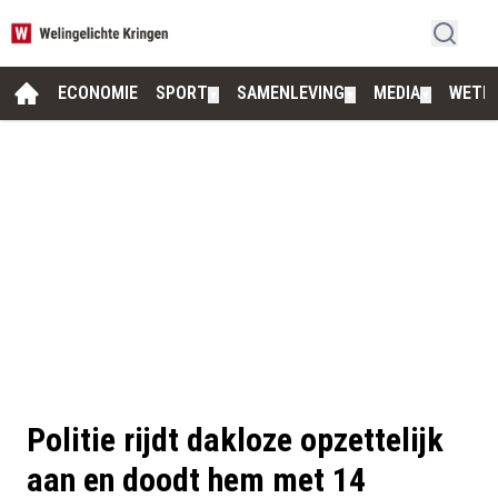
ECONOMIE
SPORT
SAMENLEVING
MEDIA
WETE
▼
▼
▼
Politie rijdt dakloze opzettelijk
aan en doodt hem met 14