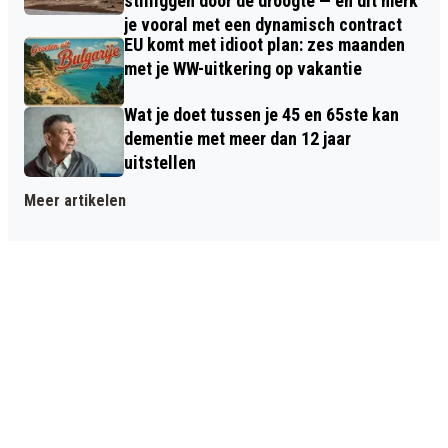
stilliggen door de droogte — en dit merk
je vooral met een dynamisch contract
EU komt met idioot plan: zes maanden
met je WW-uitkering op vakantie
Wat je doet tussen je 45 en 65ste kan
dementie met meer dan 12 jaar
uitstellen
Meer artikelen