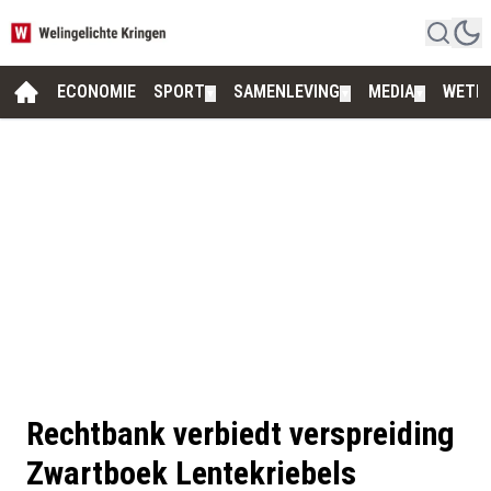
ECONOMIE
SPORT
SAMENLEVING
MEDIA
WETE
▼
▼
▼
Rechtbank verbiedt verspreiding
Zwartboek Lentekriebels