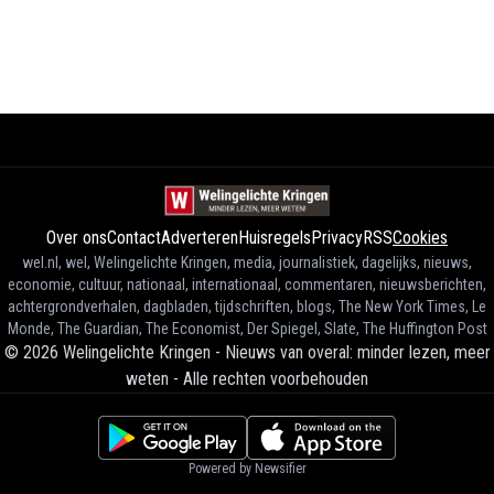
Over ons
Contact
Adverteren
Huisregels
Privacy
RSS
Cookies
wel.nl, wel, Welingelichte Kringen, media, journalistiek, dagelijks, nieuws,
economie, cultuur, nationaal, internationaal, commentaren, nieuwsberichten,
achtergrondverhalen, dagbladen, tijdschriften, blogs, The New York Times, Le
Monde, The Guardian, The Economist, Der Spiegel, Slate, The Huffington Post
©
2026
Welingelichte Kringen - Nieuws van overal: minder lezen, meer
weten
-
Alle rechten voorbehouden
Powered by Newsifier