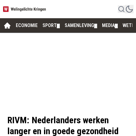
ECONOMIE
SPORT
SAMENLEVING
MEDIA
WETE
▼
▼
▼
RIVM: Nederlanders werken
langer en in goede gezondheid