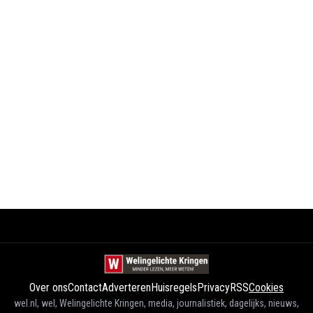
Over ons
Contact
Adverteren
Huisregels
Privacy
RSS
Cookies
wel.nl, wel, Welingelichte Kringen, media, journalistiek, dagelijks, nieuws,