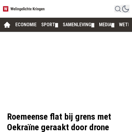
ECONOMIE
SPORT
SAMENLEVING
MEDIA
WETE
▼
▼
▼
Roemeense flat bij grens met
Oekraïne geraakt door drone