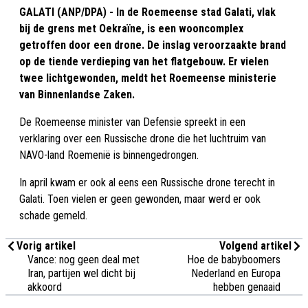
GALATI (ANP/DPA) - In de Roemeense stad Galati, vlak
bij de grens met Oekraïne, is een wooncomplex
getroffen door een drone. De inslag veroorzaakte brand
op de tiende verdieping van het flatgebouw. Er vielen
twee lichtgewonden, meldt het Roemeense ministerie
van Binnenlandse Zaken.
De Roemeense minister van Defensie spreekt in een
verklaring over een Russische drone die het luchtruim van
NAVO-land Roemenië is binnengedrongen.
In april kwam er ook al eens een Russische drone terecht in
Galati. Toen vielen er geen gewonden, maar werd er ook
schade gemeld.
Vorig artikel
Volgend artikel
Vance: nog geen deal met
Hoe de babyboomers
Iran, partijen wel dicht bij
Nederland en Europa
akkoord
hebben genaaid