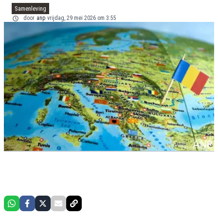
Samenleving
door
anp
vrijdag, 29 mei 2026 om 3:55