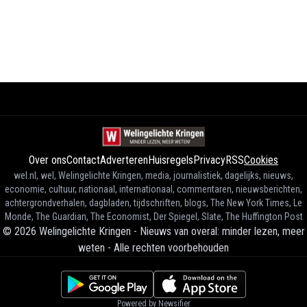
Over ons
Contact
Adverteren
Huisregels
Privacy
RSS
Cookies
wel.nl, wel, Welingelichte Kringen, media, journalistiek, dagelijks, nieuws,
economie, cultuur, nationaal, internationaal, commentaren, nieuwsberichten,
achtergrondverhalen, dagbladen, tijdschriften, blogs, The New York Times, Le
Monde, The Guardian, The Economist, Der Spiegel, Slate, The Huffington Post
©
2026
Welingelichte Kringen - Nieuws van overal: minder lezen, meer
weten
-
Alle rechten voorbehouden
Powered by Newsifier