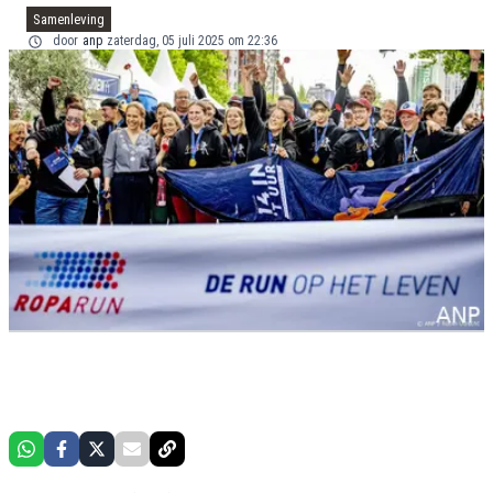
Samenleving
door
anp
zaterdag, 05 juli 2025 om 22:36