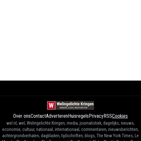
Over ons
Contact
Adverteren
Huisregels
Privacy
RSS
Cookies
wel.nl, wel, Welingelichte Kringen, media, journalistiek, dagelijks, nieuws,
economie, cultuur, nationaal, internationaal, commentaren, nieuwsberichten,
achtergrondverhalen, dagbladen, tijdschriften, blogs, The New York Times, Le