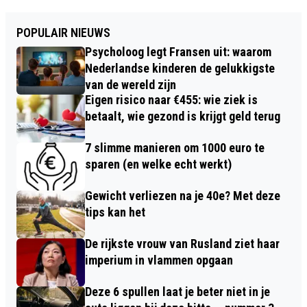
POPULAIR NIEUWS
Psycholoog legt Fransen uit: waarom
Nederlandse kinderen de gelukkigste
van de wereld zijn
Eigen risico naar €455: wie ziek is
betaalt, wie gezond is krijgt geld terug
7 slimme manieren om 1000 euro te
sparen (en welke echt werkt)
Gewicht verliezen na je 40e? Met deze
tips kan het
De rijkste vrouw van Rusland ziet haar
imperium in vlammen opgaan
Deze 6 spullen laat je beter niet in je