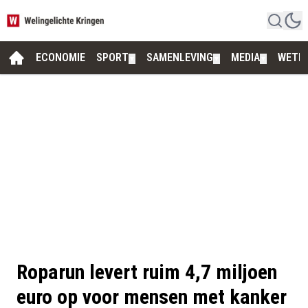
ECONOMIE
SPORT
SAMENLEVING
MEDIA
WETE
▼
▼
▼
Roparun levert ruim 4,7 miljoen
euro op voor mensen met kanker