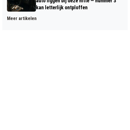
auto liggen bij deze hitte — nummer 3
kan letterlijk ontploffen
Meer artikelen