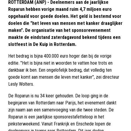
ROTTERDAM (ANP) - Deelnemers aan de jaarlijkse
Roparun hebben vorige maand ruim 4,7 miljoen euro
opgehaald voor goede doelen. Het geld is bestemd voor
doelen die "het leven van mensen met kanker draaglijker
maken". De organisatie van het sponsorevenement
maakte de eindstand zaterdagavond bekend tijdens een
slotfeest in De Kuip in Rotterdam.
Het bedrag is bijna 400.000 euro hoger dan bij de vorige
editie. "Het is bijna niet in woorden te vatten hoe trots en
dankbaar ik ben. Een ongelofelijk bedrag, dat volledig ten
goede komt aan mensen die leven met kanker", zei directeur
Lesly Wolters.
De Roparun is nu 34 keer gehouden. De loop ging in de
beginjaren van Rotterdam naar Parijs, het evenement dankt
zijn naam aan een samenvoeging van die twee steden. De
Roparun is een jaarlijkse sponsorestafetteloop in het
pinksterweekend. Vanuit Frankrijk en Enschede lopen de
deelnemers in teams naar Rotterdam. Dit jaar deden