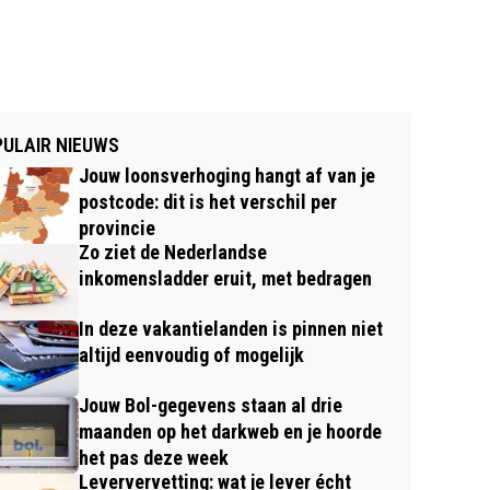
ULAIR NIEUWS
Jouw loonsverhoging hangt af van je
postcode: dit is het verschil per
provincie
Zo ziet de Nederlandse
inkomensladder eruit, met bedragen
In deze vakantielanden is pinnen niet
altijd eenvoudig of mogelijk
Jouw Bol-gegevens staan al drie
maanden op het darkweb en je hoorde
het pas deze week
Leververvetting: wat je lever écht