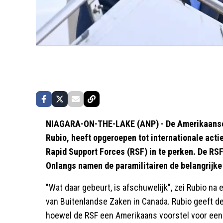
NIAGARA-ON-THE-LAKE (ANP) - De Amerikaanse 
Rubio, heeft opgeroepen tot internationale ac
Rapid Support Forces (RSF) in te perken. De RSF 
Onlangs namen de paramilitairen de belangrijke
"Wat daar gebeurt, is afschuwelijk", zei Rubio n
van Buitenlandse Zaken in Canada. Rubio geeft d
hoewel de RSF een Amerikaans voorstel voor een 