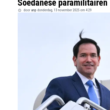
Soedanese paramilitairen
door
anp
donderdag, 13 november 2025 om 4:29