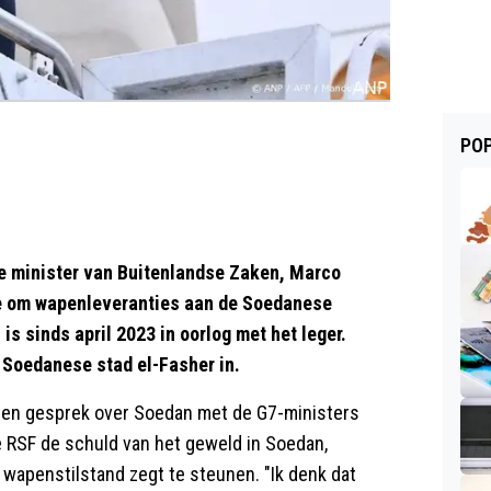
POP
minister van Buitenlandse Zaken, Marco
tie om wapenleveranties aan de Soedanese
is sinds april 2023 in oorlog met het leger.
 Soedanese stad el-Fasher in.
a een gesprek over Soedan met de G7-ministers
e RSF de schuld van het geweld in Soedan,
wapenstilstand zegt te steunen. "Ik denk dat