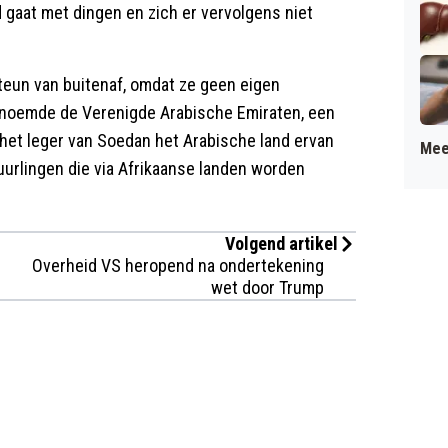
 gaat met dingen en zich er vervolgens niet
steun van buitenaf, omdat ze geen eigen
o noemde de Verenigde Arabische Emiraten, een
 het leger van Soedan het Arabische land ervan
Mee
urlingen die via Afrikaanse landen worden
Volgend artikel
Overheid VS heropend na ondertekening
wet door Trump