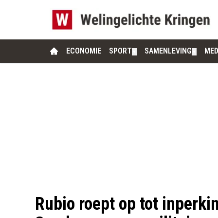
ECONOMIE
SPORT
SAMENLEVING
MED
▼
▼
Rubio roept op tot inperk