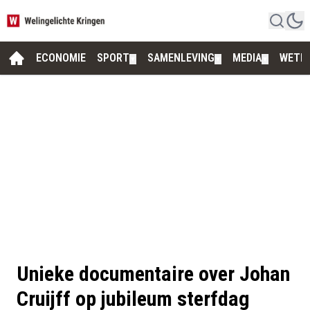
ECONOMIE
SPORT
SAMENLEVING
MEDIA
WETE
▼
▼
▼
Unieke documentaire over Johan
Cruijff op jubileum sterfdag