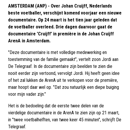
AMSTERDAM (ANP) - Over Johan Cruijff, Nederlands
beste voetballer, verschijnt komend voorjaar een nieuwe
documentaire. Op 24 maart is het tien jaar geleden dat
de voetballer overleed. Drie dagen daarvoor gaat de
documentaire 'Cruijff' in première in de Johan Cruijff
ArenA in Amsterdam.
"Deze documentaire is met volledige medewerking en
toestemming van de familie gemaakt", vertelt zoon Jordi aan
De Telegraaf. In de documentaire zijn beelden te zien die
nooit eerder zijn vertoond, vervolgt Jordi. Hij heeft geen idee
of het zal lukken de ArenA uit te verkopen voor de première,
maar hoopt daar wel op. "Dat zou natuurlijk een diepe buiging
voor mijn vader zijn."
Het is de bedoeling dat de eerste twee delen van de
vierdelige documentaire in de ArenA te zien zijn op 21 maart,
in "twee voetbalhelften, van twee keer 45 minuten", schrijft De
Telegraaf.