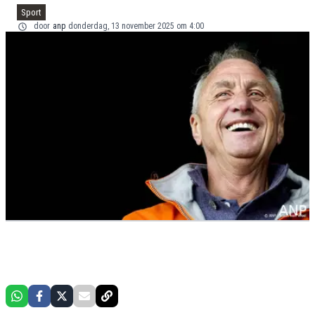
Sport
door
anp
donderdag, 13 november 2025 om 4:00