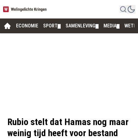
ECONOMIE
SPORT
SAMENLEVING
MEDIA
WETE
▼
▼
▼
Rubio stelt dat Hamas nog maar
weinig tijd heeft voor bestand