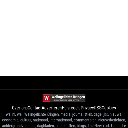
Over ons
Contact
Adverteren
Huisregels
Privacy
RSS
Cookies
wel.nl, wel, Welingelichte Kringen, media, journalistiek, dagelijks, nieuws,
economie, cultuur, nationaal, internationaal, commentaren, nieuwsberichten,
achtergrondverhalen, dagbladen, tijdschriften, blogs, The New York Times, Le