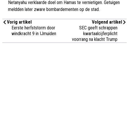
Netanyahu verklaarde doel om Hamas te vernietigen. Getuigen
meldden later zware bombardementen op de stad.
Vorig artikel
Volgend artikel
Eerste herfststorm door
SEC geeft schrappen
windkracht 9 in IJmuiden
kwartaalcijferplicht
voorrang na klacht Trump