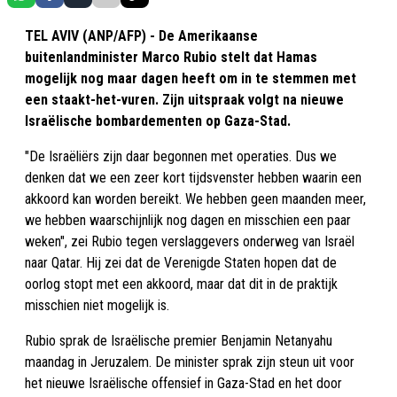
TEL AVIV (ANP/AFP) - De Amerikaanse
buitenlandminister Marco Rubio stelt dat Hamas
mogelijk nog maar dagen heeft om in te stemmen met
een staakt-het-vuren. Zijn uitspraak volgt na nieuwe
Israëlische bombardementen op Gaza-Stad.
"De Israëliërs zijn daar begonnen met operaties. Dus we
denken dat we een zeer kort tijdsvenster hebben waarin een
akkoord kan worden bereikt. We hebben geen maanden meer,
we hebben waarschijnlijk nog dagen en misschien een paar
weken", zei Rubio tegen verslaggevers onderweg van Israël
naar Qatar. Hij zei dat de Verenigde Staten hopen dat de
oorlog stopt met een akkoord, maar dat dit in de praktijk
misschien niet mogelijk is.
Rubio sprak de Israëlische premier Benjamin Netanyahu
maandag in Jeruzalem. De minister sprak zijn steun uit voor
het nieuwe Israëlische offensief in Gaza-Stad en het door