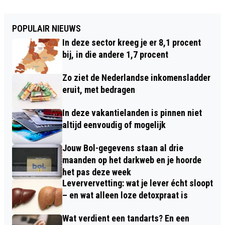
POPULAIR NIEUWS
In deze sector kreeg je er 8,1 procent
bij, in die andere 1,7 procent
Zo ziet de Nederlandse inkomensladder
eruit, met bedragen
In deze vakantielanden is pinnen niet
altijd eenvoudig of mogelijk
Jouw Bol-gegevens staan al drie
maanden op het darkweb en je hoorde
het pas deze week
Leververvetting: wat je lever écht sloopt
– en wat alleen loze detoxpraat is
Wat verdient een tandarts? En een