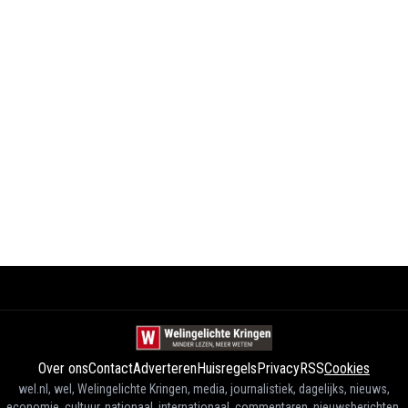
Over ons
Contact
Adverteren
Huisregels
Privacy
RSS
Cookies
wel.nl, wel, Welingelichte Kringen, media, journalistiek, dagelijks, nieuws,
economie, cultuur, nationaal, internationaal, commentaren, nieuwsberichten,