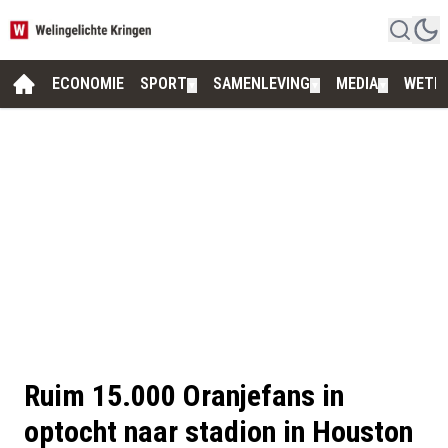
ECONOMIE
SPORT
SAMENLEVING
MEDIA
WETE
▼
▼
▼
Ruim 15.000 Oranjefans in
optocht naar stadion in Houston