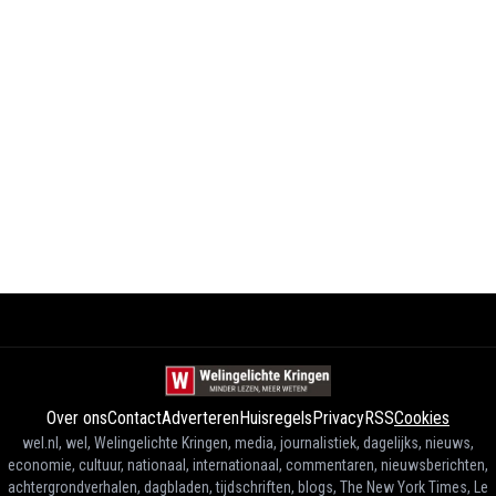
Over ons
Contact
Adverteren
Huisregels
Privacy
RSS
Cookies
wel.nl, wel, Welingelichte Kringen, media, journalistiek, dagelijks, nieuws,
economie, cultuur, nationaal, internationaal, commentaren, nieuwsberichten,
achtergrondverhalen, dagbladen, tijdschriften, blogs, The New York Times, Le