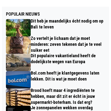
POPULAIR NIEUWS
Dit heb je maandelijks écht nodig om op
Bali te leven
Zo vertelt je lichaam dat je moet
minderen: zeven tekenen dat je te veel
suiker eet
Dit populaire vakantieland heeft de
dodelijkste wegen van Europa
Bol.com heeft je klantgegevens laten
lekken. Dit is wat je moet doen
Brood hoeft maar 4 ingrediënten te
hebben, maar dit zit er écht in jouw
supermarkt-boterham. Is dat erg?
Je zonnepanelen wekken overdag