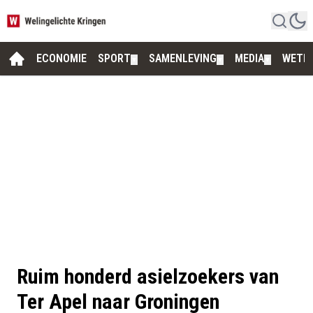
ECONOMIE
SPORT
SAMENLEVING
MEDIA
WETE
▼
▼
▼
Ruim honderd asielzoekers van
Ter Apel naar Groningen