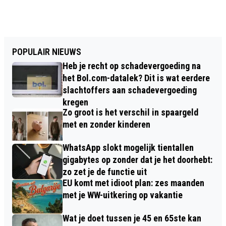
POPULAIR NIEUWS
Heb je recht op schadevergoeding na
het Bol.com-datalek? Dit is wat eerdere
slachtoffers aan schadevergoeding
kregen
Zo groot is het verschil in spaargeld
met en zonder kinderen
WhatsApp slokt mogelijk tientallen
gigabytes op zonder dat je het doorhebt:
zo zet je de functie uit
EU komt met idioot plan: zes maanden
met je WW-uitkering op vakantie
Wat je doet tussen je 45 en 65ste kan