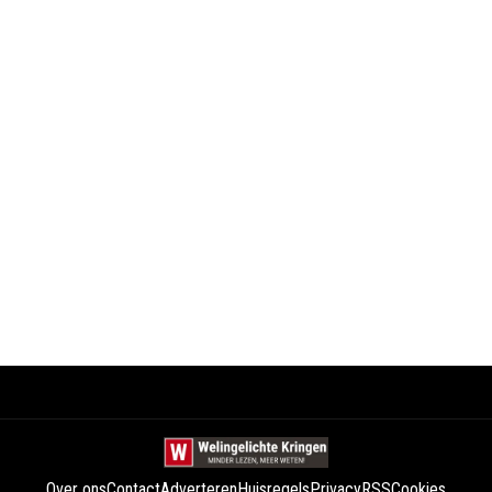
Over ons
Contact
Adverteren
Huisregels
Privacy
RSS
Cookies