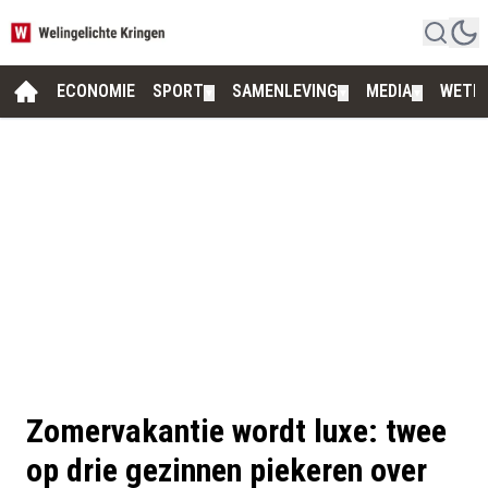
ECONOMIE
SPORT
SAMENLEVING
MEDIA
WETE
▼
▼
▼
Zomervakantie wordt luxe: twee
op drie gezinnen piekeren over