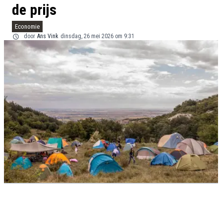
de prijs
Economie
door
Ans Vink
dinsdag, 26 mei 2026 om 9:31