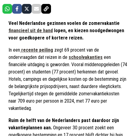
Veel Nederlandse gezinnen voelen de zomervakantie
financieel uit de hand
lopen, en kiezen noodgedwongen
voor goedkopere of kortere reizen.
In een
recente peiling
zegt 69 procent van de
ondervraagden dat reizen in de
schoolvakanties
een
financiële uitdaging is geworden. Vooral middenopgeleiden (74
procent) en studenten (77 procent) herkennen dat gevoel.
Hotels, campings en dagelijkse kosten op de bestemming zijn
de belangrijkste prijsopdrijvers, naast duurdere vliegtickets.
Tegelijkertijd stegen de gemiddelde zomervakantiekosten
naar 709 euro per persoon in 2024, met 77 euro per
vakantiedag.
Ruim de helft van de Nederlanders past daardoor zijn
vakantieplannen aan.
Ongeveer 30 procent zoekt een
goedkopere bestemming en 17 procent blijft dichter bij huis.