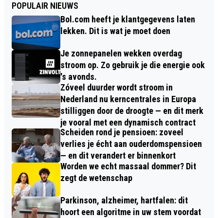
POPULAIR NIEUWS
Bol.com heeft je klantgegevens laten
lekken. Dit is wat je moet doen
Je zonnepanelen wekken overdag
stroom op. Zo gebruik je die energie ook
's avonds.
Zóveel duurder wordt stroom in
Nederland nu kerncentrales in Europa
stilliggen door de droogte — en dit merk
je vooral met een dynamisch contract
Scheiden rond je pensioen: zoveel
verlies je écht aan ouderdomspensioen
— en dit verandert er binnenkort
Worden we echt massaal dommer? Dit
zegt de wetenschap
Parkinson, alzheimer, hartfalen: dit
hoort een algoritme in uw stem voordat