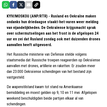
KYIV/MOSKOU (ANP/RTR) - Rusland en Oekraïne maken
ondanks hun driedaagse staakt-het-vuren weer melding
van vijandelijkheden. De Oekraïense krijgsmacht sprak
over schermutselingen aan het front in de afgelopen 24
uur en zei dat Rusland zondag ook met duizenden drones
aanvallen heeft uitgevoerd.
Het Russische ministerie van Defensie stelde volgens
staatsmedia dat Russische troepen reageerden op Oekraïense
aanvallen met drones, artillerie en raketten. Er zouden meer
dan 23.000 Oekraïense schendingen van het bestand zijn
vastgesteld.
De wapenstilstand kwam tot stand na Amerikaanse
bemiddeling en moest gelden op 9, 10 en 11 mei. Afgelopen
weekend beschuldigden beide partijen elkaar al van
schendingen.