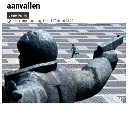
aanvallen
Samenleving
door
anp
maandag, 11 mei 2026 om 13:22