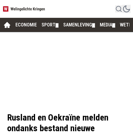
ECONOMIE
SPORT
SAMENLEVING
MEDIA
WETE
▼
▼
▼
Rusland en Oekraïne melden
ondanks bestand nieuwe