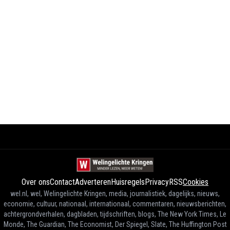
Over ons
Contact
Adverteren
Huisregels
Privacy
RSS
Cookies
wel.nl, wel, Welingelichte Kringen, media, journalistiek, dagelijks, nieuws,
economie, cultuur, nationaal, internationaal, commentaren, nieuwsberichten,
achtergrondverhalen, dagbladen, tijdschriften, blogs, The New York Times, Le
Monde, The Guardian, The Economist, Der Spiegel, Slate, The Huffington Post