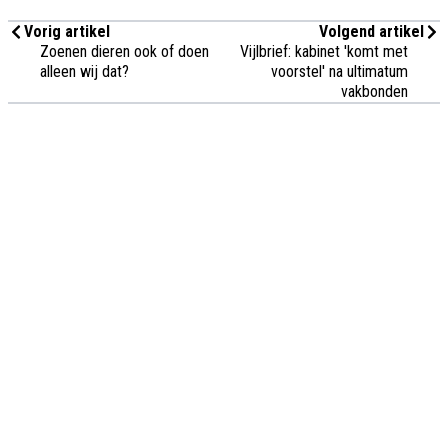
Vorig artikel
Volgend artikel
Zoenen dieren ook of doen
Vijlbrief: kabinet 'komt met
alleen wij dat?
voorstel' na ultimatum
vakbonden