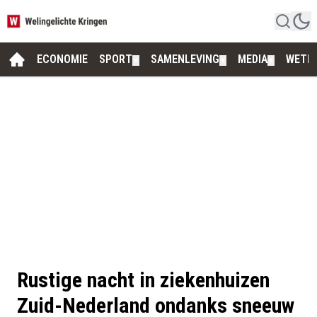
ECONOMIE
SPORT
SAMENLEVING
MEDIA
WETE
▼
▼
▼
Rustige nacht in ziekenhuizen
Zuid-Nederland ondanks sneeuw