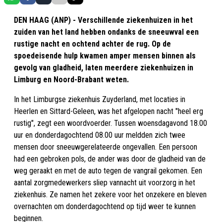
DEN HAAG (ANP) - Verschillende ziekenhuizen in het
zuiden van het land hebben ondanks de sneeuwval een
rustige nacht en ochtend achter de rug. Op de
spoedeisende hulp kwamen amper mensen binnen als
gevolg van gladheid, laten meerdere ziekenhuizen in
Limburg en Noord-Brabant weten.
In het Limburgse ziekenhuis Zuyderland, met locaties in
Heerlen en Sittard-Geleen, was het afgelopen nacht "heel erg
rustig", zegt een woordvoerder. Tussen woensdagavond 18.00
uur en donderdagochtend 08.00 uur meldden zich twee
mensen door sneeuwgerelateerde ongevallen. Een persoon
had een gebroken pols, de ander was door de gladheid van de
weg geraakt en met de auto tegen de vangrail gekomen. Een
aantal zorgmedewerkers sliep vannacht uit voorzorg in het
ziekenhuis. Ze namen het zekere voor het onzekere en bleven
overnachten om donderdagochtend op tijd weer te kunnen
beginnen.