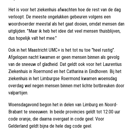
Het is voor het ziekenhuis afwachten hoe de rest van de dag
verloopt. De meeste ongelukken gebeuren volgens een
woordvoerder meestal als het gaat dooien, omdat mensen dan
uitglijden. "Maar ik heb het idee dat veel mensen thuisblijven,
dus hopelijk valt het mee."
Ook in het Maastricht UMC+ is het tot nu toe "heel rustig".
Afgelopen nacht kwamen er geen mensen binnen als gevolg
van de sneeuw of gladheid. Dat geldt ook voor het Laurentius
Ziekenhuis in Roermond en het Catharina in Eindhoven. Bij het
ziekenhuis in het Limburgse Roermond kwamen woensdag
overdag wel negen mensen binnen met lichte botbreuken door
valpartijen.
Woensdagavond begon het in delen van Limburg en Noord-
Brabant te sneeuwen. In beide provincies geldt tot 12.00 uur
code oranje, die daarna overgaat in code geel. Voor
Gelderland geldt bijna de hele dag code geel.