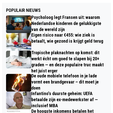
POPULAIR NIEUWS
Psycholoog legt Fransen uit: waarom
Nederlandse kinderen de gelukkigste
van de wereld zijn
Eigen risico naar €455: wie ziek is
betaalt, wie gezond is krijgt geld terug
Tropische plaknachten op komst: dit
werkt écht om goed te slapen bij 20+
graden — en deze populaire truc maakt
het juist erger
De oude mobiele telefoon in je lade
vormt een brandgevaar – dit moet je
doen
Infantino's duurste geheim: UEFA
betaalde zijn ex-medewerkster af —
inclusief MBA
De hoogste inkomens betalen het