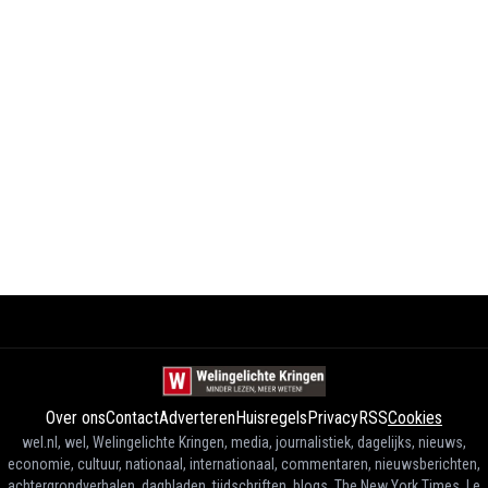
Over ons
Contact
Adverteren
Huisregels
Privacy
RSS
Cookies
wel.nl, wel, Welingelichte Kringen, media, journalistiek, dagelijks, nieuws,
economie, cultuur, nationaal, internationaal, commentaren, nieuwsberichten,
achtergrondverhalen, dagbladen, tijdschriften, blogs, The New York Times, Le