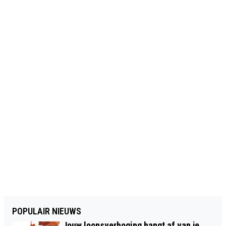
POPULAIR NIEUWS
Jouw loonsverhoging hangt af van je