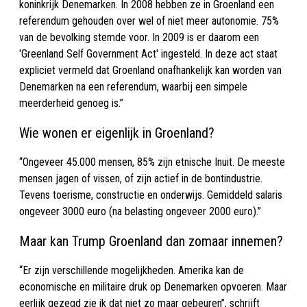
koninkrijk Denemarken. In 2008 hebben ze in Groenland een
referendum gehouden over wel of niet meer autonomie. 75%
van de bevolking stemde voor. In 2009 is er daarom een
'Greenland Self Government Act' ingesteld. In deze act staat
expliciet vermeld dat Groenland onafhankelijk kan worden van
Denemarken na een referendum, waarbij een simpele
meerderheid genoeg is.”
Wie wonen er eigenlijk in Groenland?
“Ongeveer 45.000 mensen, 85% zijn etnische Inuit. De meeste
mensen jagen of vissen, of zijn actief in de bontindustrie.
Tevens toerisme, constructie en onderwijs. Gemiddeld salaris
ongeveer 3000 euro (na belasting ongeveer 2000 euro).”
Maar kan Trump Groenland dan zomaar innemen?
“Er zijn verschillende mogelijkheden. Amerika kan de
economische en militaire druk op Denemarken opvoeren. Maar
eerlijk gezegd zie ik dat niet zo maar gebeuren”, schrijft