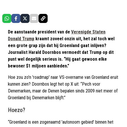
De aanstaande president van de
Verenigde Staten
Donald Trump
kraamt zoveel onzin uit, het zal toch wel
een grote grap zijn dat hij Groenland gaat inlijven?
Journalist Harald Doornbos vermoedt dat Trump op dit
punt wel degelijk serieus is. “Hij gaat gewoon elke
bewoner $1 miljoen aanbieden.”
Hoe zou zo'n 'roadmap' naar VS-overname van Groenland eruit
kunnen zien? Doornbos legt het op X uit: “Pech voor
Denemarken, maar de Denen bepalen sinds 2009 niet meer of
Groenland bij Denemarken blijft.”
Hoezo?
“Groenland is een zogenaamd 'autonoom gebied' binnen het