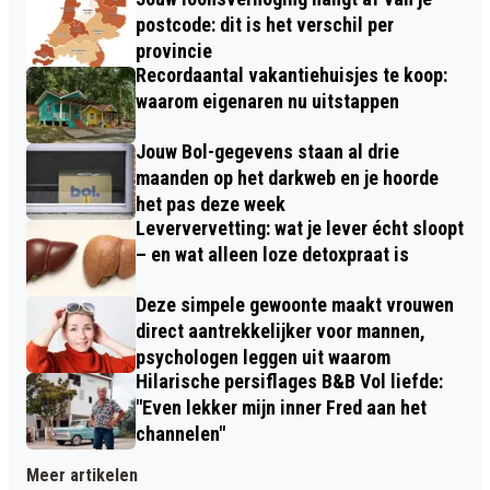
postcode: dit is het verschil per
provincie
Recordaantal vakantiehuisjes te koop:
waarom eigenaren nu uitstappen
Jouw Bol-gegevens staan al drie
maanden op het darkweb en je hoorde
het pas deze week
Leververvetting: wat je lever écht sloopt
– en wat alleen loze detoxpraat is
Deze simpele gewoonte maakt vrouwen
direct aantrekkelijker voor mannen,
psychologen leggen uit waarom
Hilarische persiflages B&B Vol liefde:
"Even lekker mijn inner Fred aan het
channelen"
Meer artikelen