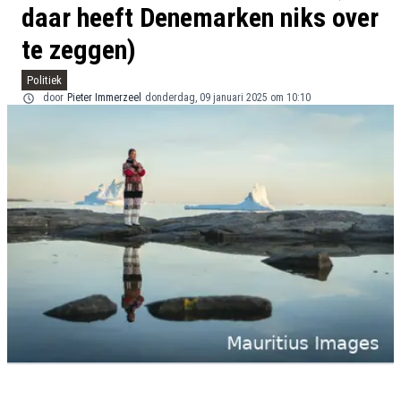
daar heeft Denemarken niks over
te zeggen)
Politiek
door
Pieter Immerzeel
donderdag, 09 januari 2025 om 10:10