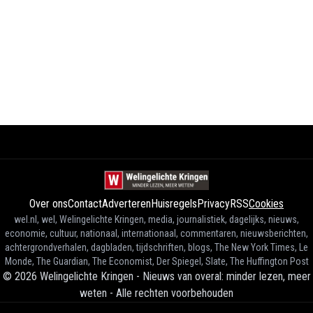
Over ons
Contact
Adverteren
Huisregels
Privacy
RSS
Cookies
wel.nl, wel, Welingelichte Kringen, media, journalistiek, dagelijks, nieuws,
economie, cultuur, nationaal, internationaal, commentaren, nieuwsberichten,
achtergrondverhalen, dagbladen, tijdschriften, blogs, The New York Times, Le
Monde, The Guardian, The Economist, Der Spiegel, Slate, The Huffington Post
©
2026
Welingelichte Kringen - Nieuws van overal: minder lezen, meer
weten
-
Alle rechten voorbehouden