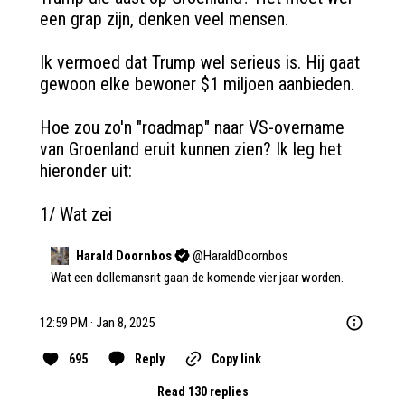
een grap zijn, denken veel mensen.

Ik vermoed dat Trump wel serieus is. Hij gaat 
gewoon elke bewoner $1 miljoen aanbieden.

Hoe zou zo'n "roadmap" naar VS-overname 
van Groenland eruit kunnen zien? Ik leg het 
hieronder uit:

1/ Wat zei
Harald Doornbos
@
HaraldDoornbos
Wat een dollemansrit gaan de komende vier jaar worden.
12:59 PM · Jan 8, 2025
695
Reply
Copy link
Read 130 replies