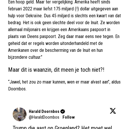
Een hoop geld. Maar ter vergelijking: Amerika heeft sinds
februari 2022 maar liefst 175 miljard (!) dollar uitgegeven aan
hulp voor Oekraïne. Dus 45 miljard is slechts een kwart van dat
bedrag. Het is ook geen slechte deel voor de Inuit. Ze worden
allemaal miljonairs en krijgen een Amerikaans paspoort in
plaats van Deens paspoort. Zeg daar maar eens nee tegen. En
geheid dat er regels worden uitonderhandeld met de
Amerikanen over de bescherming van de Inuit en hun
bijzondere cultuur.”
Maar dit is waanzin, dit meen je toch niet?!
“Jawel, het zou zo maar kunnen, wen er maar alvast aan”, aldus
Doornbos.
Harald Doornbos
@
HaraldDoornbos
·
Follow
Trump die aast op Groenland? Het moet wel 