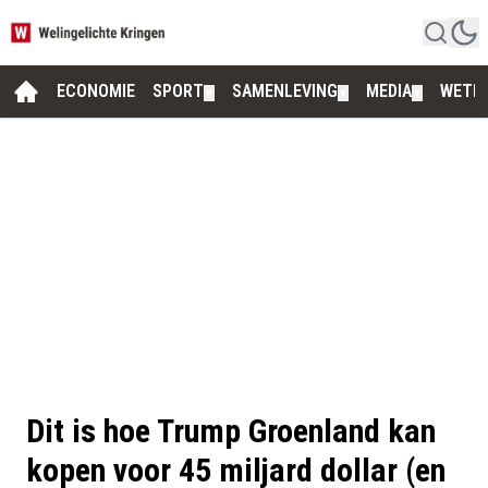
ECONOMIE
SPORT
SAMENLEVING
MEDIA
WETE
▼
▼
▼
Dit is hoe Trump Groenland kan
kopen voor 45 miljard dollar (en