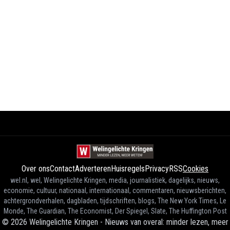
Over ons
Contact
Adverteren
Huisregels
Privacy
RSS
Cookies
wel.nl, wel, Welingelichte Kringen, media, journalistiek, dagelijks, nieuws,
economie, cultuur, nationaal, internationaal, commentaren, nieuwsberichten,
achtergrondverhalen, dagbladen, tijdschriften, blogs, The New York Times, Le
Monde, The Guardian, The Economist, Der Spiegel, Slate, The Huffington Post
©
2026
Welingelichte Kringen - Nieuws van overal: minder lezen, meer