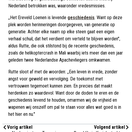
Nederland betrokken was, waaronder vredesmissies.
,,Het Ereveld Loenen is levende
geschiedenis
. Want op deze
plek worden herinneringen doorgegeven, van generatie op
generatie. Achter elke naam op elke steen gaat een eigen
verhaal schuil, dat het verdient om verteld te blijven worden'',
aldus Rutte, die ook stilstond bij de recente geschiedenis,
zoals de helikoptercrash in Mali waarbij iets meer dan een jaar
geleden twee Nederlandse Apachevliegers omkwamen.
Rutte sloot af met de woorden: ,,Een leven in vrede, zonder
angst voor geweld en vervolging. De toekomst met
vertrouwen tegemoet kunnen zien. En precies dat maakt
herdenken zo waardevol. Want door de doden te eren en de
geschiedenis levend te houden, omarmen wij de vrijheid en
wapenen wij onszelf om pal te staan voor alles wat goed is in
het hier en nu.''
Vorig artikel
Volgend artikel