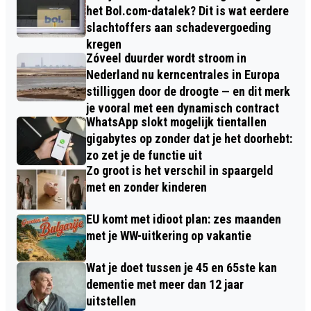
het Bol.com-datalek? Dit is wat eerdere
slachtoffers aan schadevergoeding
kregen
Zóveel duurder wordt stroom in
Nederland nu kerncentrales in Europa
stilliggen door de droogte — en dit merk
je vooral met een dynamisch contract
WhatsApp slokt mogelijk tientallen
gigabytes op zonder dat je het doorhebt:
zo zet je de functie uit
Zo groot is het verschil in spaargeld
met en zonder kinderen
EU komt met idioot plan: zes maanden
met je WW-uitkering op vakantie
Wat je doet tussen je 45 en 65ste kan
dementie met meer dan 12 jaar
uitstellen