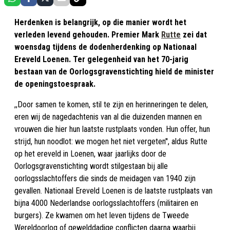
Herdenken is belangrijk, op die manier wordt het
verleden levend gehouden. Premier Mark
Rutte
zei dat
woensdag tijdens de dodenherdenking op Nationaal
Ereveld Loenen. Ter gelegenheid van het 70-jarig
bestaan van de Oorlogsgravenstichting hield de minister
de openingstoespraak.
,,Door samen te komen, stil te zijn en herinneringen te delen,
eren wij de nagedachtenis van al die duizenden mannen en
vrouwen die hier hun laatste rustplaats vonden. Hun offer, hun
strijd, hun noodlot: we mogen het niet vergeten'', aldus Rutte
op het ereveld in Loenen, waar jaarlijks door de
Oorlogsgravenstichting wordt stilgestaan bij alle
oorlogsslachtoffers die sinds de meidagen van 1940 zijn
gevallen. Nationaal Ereveld Loenen is de laatste rustplaats van
bijna 4000 Nederlandse oorlogsslachtoffers (militairen en
burgers). Ze kwamen om het leven tijdens de Tweede
Wereldoorlog of gewelddadige conflicten daarna waarbij