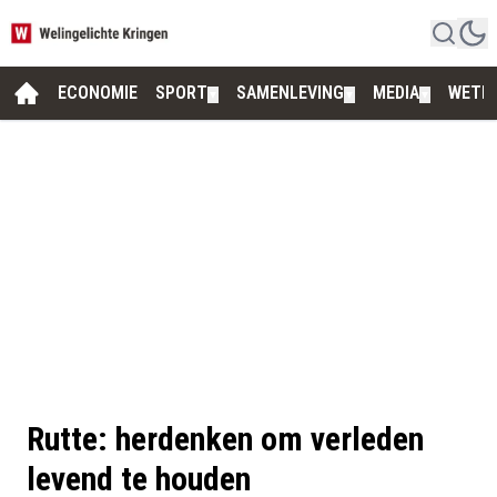
ECONOMIE
SPORT
SAMENLEVING
MEDIA
WETE
▼
▼
▼
Rutte: herdenken om verleden
levend te houden