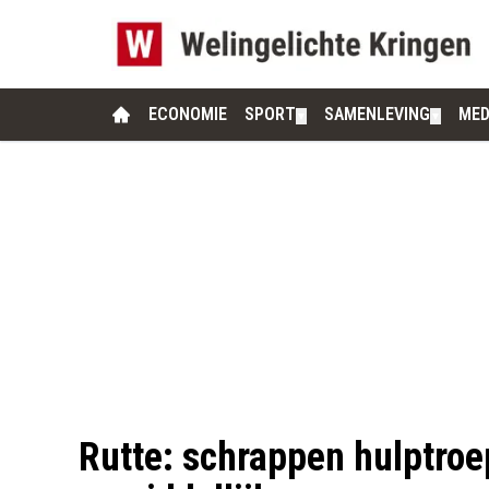
ECONOMIE
SPORT
SAMENLEVING
MED
▼
▼
Rutte: schrappen hulptroe