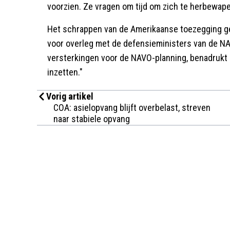
voorzien. Ze vragen om tijd om zich te herbewap
Het schrappen van de Amerikaanse toezegging gel
voor overleg met de defensieministers van de N
versterkingen voor de NAVO-planning, benadrukt hi
inzetten."
Vorig artikel
COA: asielopvang blijft overbelast, streven
naar stabiele opvang