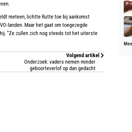
enen.
dt meteen, lichtte Rutte toe bij aankomst
AVO-landen. Maar het gaat om toegezegde
j. "Ze zullen zich nog steeds tot het uiterste
Mee
Volgend artikel
Onderzoek: vaders nemen minder
geboorteverlof op dan gedacht