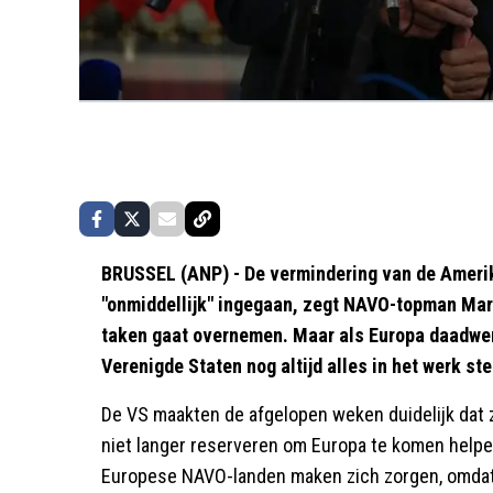
BRUSSEL (ANP) - De vermindering van de Amerik
"onmiddellijk" ingegaan, zegt NAVO-topman Mark
taken gaat overnemen. Maar als Europa daadwer
Verenigde Staten nog altijd alles in het werk st
De VS maakten de afgelopen weken duidelijk dat
niet langer reserveren om Europa te komen helpe
Europese NAVO-landen maken zich zorgen, omdat E