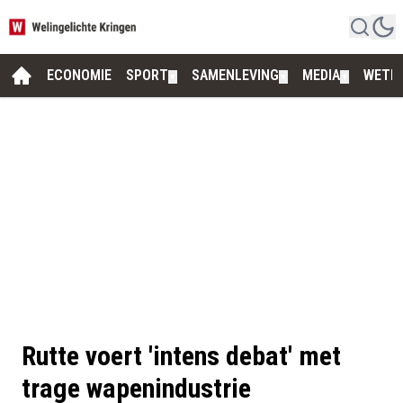
ECONOMIE
SPORT
SAMENLEVING
MEDIA
WETE
▼
▼
▼
Rutte voert 'intens debat' met
trage wapenindustrie