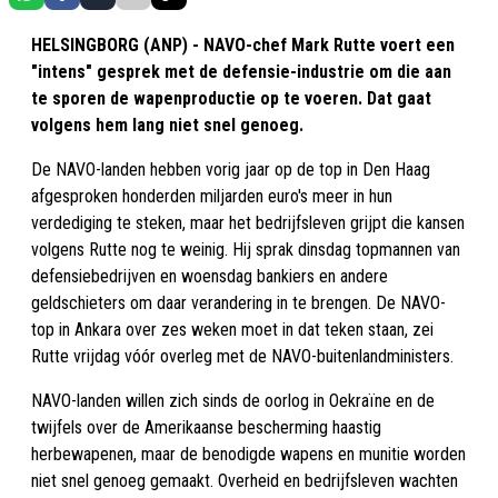
HELSINGBORG (ANP) - NAVO-chef Mark Rutte voert een
"intens" gesprek met de defensie-industrie om die aan
te sporen de wapenproductie op te voeren. Dat gaat
volgens hem lang niet snel genoeg.
De NAVO-landen hebben vorig jaar op de top in Den Haag
afgesproken honderden miljarden euro's meer in hun
verdediging te steken, maar het bedrijfsleven grijpt die kansen
volgens Rutte nog te weinig. Hij sprak dinsdag topmannen van
defensiebedrijven en woensdag bankiers en andere
geldschieters om daar verandering in te brengen. De NAVO-
top in Ankara over zes weken moet in dat teken staan, zei
Rutte vrijdag vóór overleg met de NAVO-buitenlandministers.
NAVO-landen willen zich sinds de oorlog in Oekraïne en de
twijfels over de Amerikaanse bescherming haastig
herbewapenen, maar de benodigde wapens en munitie worden
niet snel genoeg gemaakt. Overheid en bedrijfsleven wachten