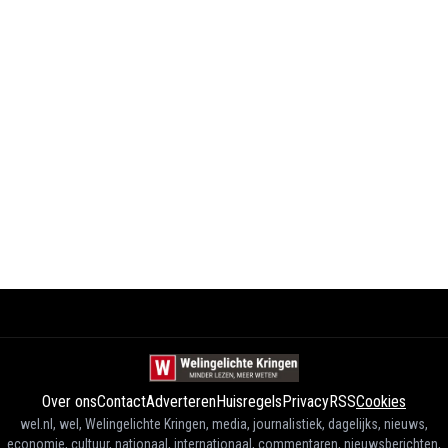
Over ons
Contact
Adverteren
Huisregels
Privacy
RSS
Cookies
wel.nl, wel, Welingelichte Kringen, media, journalistiek, dagelijks, nieuws,
economie, cultuur, nationaal, internationaal, commentaren, nieuwsberichten,