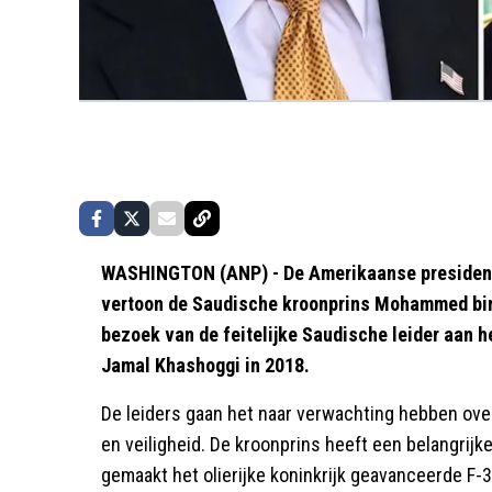
WASHINGTON (ANP) - De Amerikaanse president
vertoon de Saudische kroonprins Mohammed bin
bezoek van de feitelijke Saudische leider aan h
Jamal Khashoggi in 2018.
De leiders gaan het naar verwachting hebben ov
en veiligheid. De kroonprins heeft een belangrijk
gemaakt het olierijke koninkrijk geavanceerde F-35