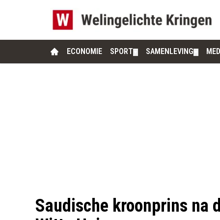
ECONOMIE
SPORT
SAMENLEVING
MED
▼
▼
Saudische kroonprins na 