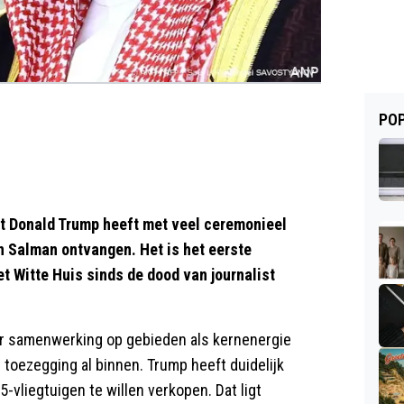
POP
 Donald Trump heeft met veel ceremonieel
 Salman ontvangen. Het is het eerste
et Witte Huis sinds de dood van journalist
er samenwerking op gebieden als kernenergie
e toezegging al binnen. Trump heeft duidelijk
-vliegtuigen te willen verkopen. Dat ligt