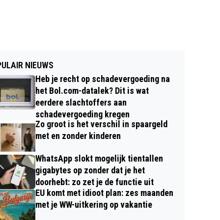
ULAIR NIEUWS
Heb je recht op schadevergoeding na
het Bol.com-datalek? Dit is wat
eerdere slachtoffers aan
schadevergoeding kregen
Zo groot is het verschil in spaargeld
met en zonder kinderen
WhatsApp slokt mogelijk tientallen
gigabytes op zonder dat je het
doorhebt: zo zet je de functie uit
EU komt met idioot plan: zes maanden
met je WW-uitkering op vakantie