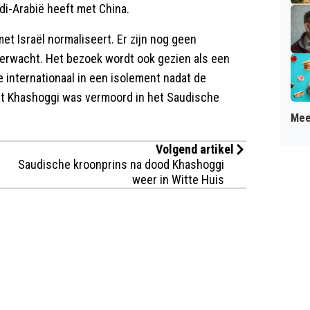
i-Arabië heeft met China.
et Israël normaliseert. Er zijn nog geen
verwacht. Het bezoek wordt ook gezien als een
e internationaal in een isolement nadat de
st Khashoggi was vermoord in het Saudische
Mee
Volgend artikel
Saudische kroonprins na dood Khashoggi
weer in Witte Huis