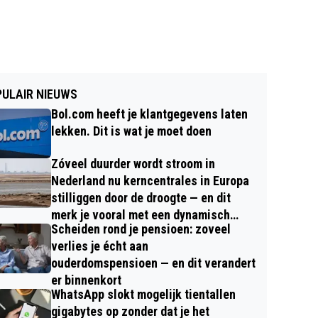
ULAIR NIEUWS
Bol.com heeft je klantgegevens laten
lekken. Dit is wat je moet doen
Zóveel duurder wordt stroom in
Nederland nu kerncentrales in Europa
stilliggen door de droogte — en dit
merk je vooral met een dynamisch
Scheiden rond je pensioen: zoveel
contract
verlies je écht aan
ouderdomspensioen — en dit verandert
er binnenkort
WhatsApp slokt mogelijk tientallen
gigabytes op zonder dat je het