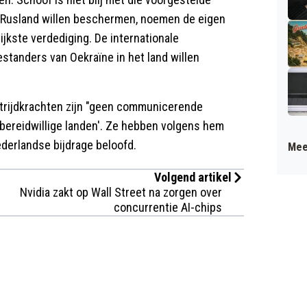
en Rusland willen beschermen, noemen de eigen
jkste verdediging. De internationale
anders van Oekraïne in het land willen
strijdkrachten zijn "geen communicerende
n bereidwillige landen'. Ze hebben volgens hem
ederlandse bijdrage beloofd.
Mee
Volgend artikel
Nvidia zakt op Wall Street na zorgen over
concurrentie AI-chips