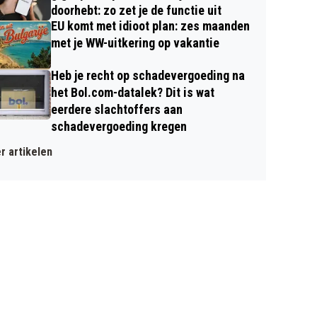
doorhebt: zo zet je de functie uit
EU komt met idioot plan: zes maanden
met je WW-uitkering op vakantie
Heb je recht op schadevergoeding na
het Bol.com-datalek? Dit is wat
eerdere slachtoffers aan
schadevergoeding kregen
r artikelen