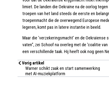
limiet. De landen die Oekraïne na de oorlog teg
troepen van het land steeds de eerste en belangri
troepenmacht die de overwegend Europese medest
legeren, komt pas in latere instantie in beeld.
Maar die 'verzekeringsmacht' en de Oekraïense 
vaten", zei Schoof na overleg met de 'coalitie va
een verschillende taak. Hij heeft ook nog geen N
Vorig artikel
Warner schikt zaak en start samenwerking
met AI-muziekplatform