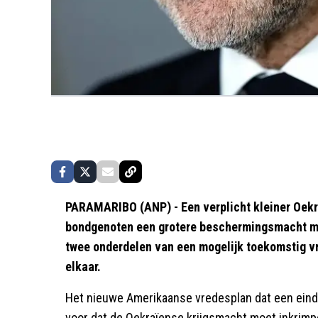
PARAMARIBO (ANP) - Een verplicht kleiner Oekra
bondgenoten een grotere beschermingsmacht mo
twee onderdelen van een mogelijk toekomstig v
elkaar.
Het nieuwe Amerikaanse vredesplan dat een eind 
voor dat de Oekraïense krijgsmacht moet inkrimpe