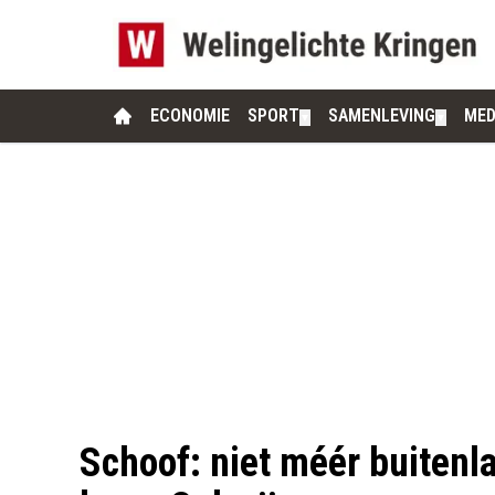
ECONOMIE
SPORT
SAMENLEVING
MED
▼
▼
Schoof: niet méér buitenla