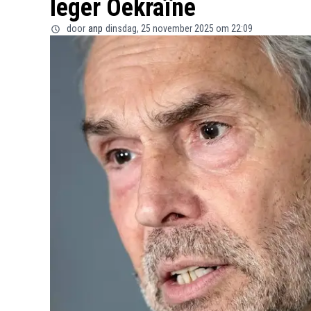
leger Oekraïne
door
anp
dinsdag, 25 november 2025 om 22:09