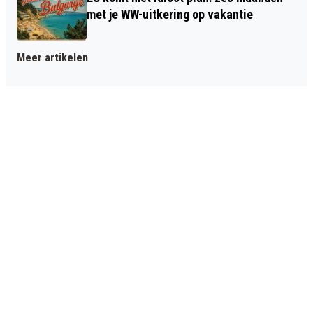
met je WW-uitkering op vakantie
Meer artikelen