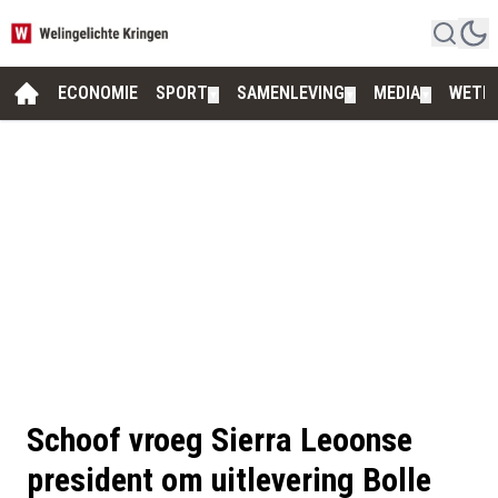
ECONOMIE
SPORT
SAMENLEVING
MEDIA
WETE
▼
▼
▼
Schoof vroeg Sierra Leoonse
president om uitlevering Bolle