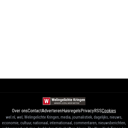
Over ons
Contact
Adverteren
Huisregels
Privacy
RSS
Cookies
wel.nl, wel, Welingelichte Kringen, media, journalistiek, dagelijks, nieuws,
economie, cultuur, nationaal, internationaal, commentaren, nieuwsberichten,