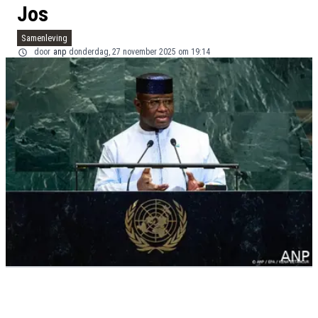
Jos
Samenleving
door
anp
donderdag, 27 november 2025 om 19:14