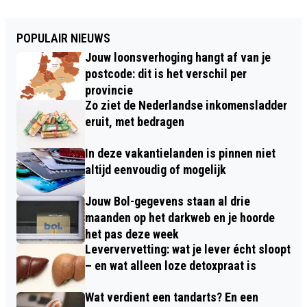
POPULAIR NIEUWS
Jouw loonsverhoging hangt af van je
postcode: dit is het verschil per
provincie
Zo ziet de Nederlandse inkomensladder
eruit, met bedragen
In deze vakantielanden is pinnen niet
altijd eenvoudig of mogelijk
Jouw Bol-gegevens staan al drie
maanden op het darkweb en je hoorde
het pas deze week
Leververvetting: wat je lever écht sloopt
– en wat alleen loze detoxpraat is
Wat verdient een tandarts? En een