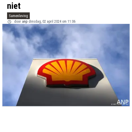
niet
Samenleving
door
anp
dinsdag, 02 april 2024 om 11:06