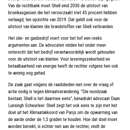
Van de rechtbank moet Shell eind 2030 de uitstoot van
broeikasgassen die het veroorzaakt met 45 procent hebben
verlaagd, ten opzichte van 2019. Dat geldt ook voor de
uitstoot van klanten die brandstoffen van Shell verbranden.
Het olie- en gasbedrijf voert voor het hof een reeks
argumenten aan. De advocaten vinden het onder meer
onterecht dat het bedrijf verantwoordelijk wordt gehouden
voor de uitstoot van klanten. Voor leveringszekerheid en
betaalbaarheid van energie heeft de rechter volgens hen ook
te weinig oog gehad.
De zaak gaat volgens de raadslieden niet over de vraag of
actie nodig is tegen klimaatverandering. "Die noodzaak
bestaat, Shell is het daarmee eens", benadrukt advocaat Daan
Lunsingh Scheurleer. Shell zegt het ook eens te zijn met het
doel uit het Klimaatakkoord van Parijs om de opwarming van
de aarde onder de 1,5 graden te houden. Hoe dat doel moet
worden bereikt, is echter niet aan de rechter, vindt de