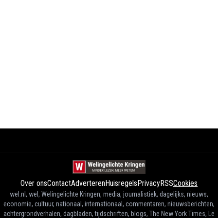
Over ons
Contact
Adverteren
Huisregels
Privacy
RSS
Cookies
wel.nl, wel, Welingelichte Kringen, media, journalistiek, dagelijks, nieuws,
economie, cultuur, nationaal, internationaal, commentaren, nieuwsberichten,
achtergrondverhalen, dagbladen, tijdschriften, blogs, The New York Times, Le