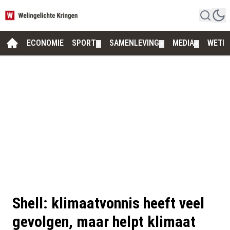
ECONOMIE
SPORT
SAMENLEVING
MEDIA
WETE
▼
▼
▼
Shell: klimaatvonnis heeft veel
gevolgen, maar helpt klimaat