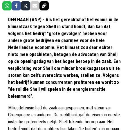
DEN HAAG (ANP) - Als het gerechtshof het vonnis in de
klimaatzaak tegen Shell in stand houdt, dan kan dat
volgens het bedrijf "grote gevolgen" hebben voor
andere grote bedrijven en daarmee voor de hele
Nederlandse economie. Het klimaat zou daar echter
niets mee opschieten, betogen de advocaten van Shell
op de openingsdag van het hoger beroep in de zaak. Een
verplichting voor Shell om minder broeikasgassen uit te
stoten kan zelfs averechts werken, stellen ze. Volgens
het bedrijf kunnen concurrenten profiteren en wordt zo
"de rol die Shell wil spelen in de energietransitie
belemmerd".
Milieudefensie had de zaak aangespannen, met steun van
Greenpeace en anderen. De rechtbank gaf de eisers in eerste
instantie grotendeels gelijk. Shell tekende beroep aan. Het
bedrijf vindt dat de rechters hun taken "te buiten" zijn gegaan.